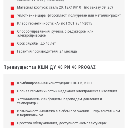
Материал корпуса: сталь 20, 12Х18Н10Т (по заказу 09Г2С)
Уплотнение шара: фторопласт, полиуретан или металло-графит
Класс герметичности: «А» по ГОСТ 9544-2015
Способ управления: ручной, с редуктором или
электроприводом
Срок службы: до 40 лет
Гарантия производителя: 24 месяца
Преимущества КШИ ДУ 40 PN 40 PROGAZ
Комбинированная конструкция: КШ+СИ, ИФС
Полная герметичность и надёжная электрическая изоляция
Устойчивость к вибрациям, перепадам давления и
температуры
Возможность монтажа в любом положении — горизонтальном
и вертикальном
Простота обслуживания, доступность комплектующих