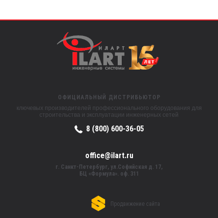
ОФИЦИАЛЬНЫЙ ДИСТРИБЬЮТОР
ключевых производителей профессионального оборудования для
строительства и эксплуатации инженерных сетей
8 (800) 600-36-05
office@ilart.ru
г. Санкт-Петербург, ул.Софийская д. 17,
БЦ «Формула». оф. 311
Продвижение сайта