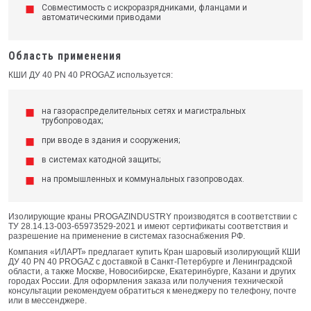
Совместимость с искроразрядниками, фланцами и
автоматическими приводами
Область применения
КШИ ДУ 40 PN 40 PROGAZ используется:
на газораспределительных сетях и магистральных
трубопроводах;
при вводе в здания и сооружения;
в системах катодной защиты;
на промышленных и коммунальных газопроводах.
Изолирующие краны PROGAZINDUSTRY производятся в соответствии с
ТУ 28.14.13-003-65973529-2021 и имеют сертификаты соответствия и
разрешение на применение в системах газоснабжения РФ.
Компания «ИЛАРТ» предлагает купить Кран шаровый изолирующий КШИ
ДУ 40 PN 40 PROGAZ с доставкой в Санкт-Петербурге и Ленинградской
области, а также Москве, Новосибирске, Екатеринбурге, Казани и других
городах России. Для оформления заказа или получения технической
консультации рекомендуем обратиться к менеджеру по телефону, почте
или в мессенджере.