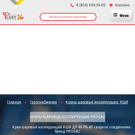
×
Корзина
8 (800) 600-36-05
Меню
Вход в интернет-магазин
Главная
Газоснабжение
Краны шаровые изолирующие, КШИ
КРАНЫ ШАРОВЫЕ ИЗОЛИРУЮЩИЕ PROGAZ
Кран шаровый изолирующий КШИ ДУ 40 PN 40 сварное соединение
бренд PROGAZ