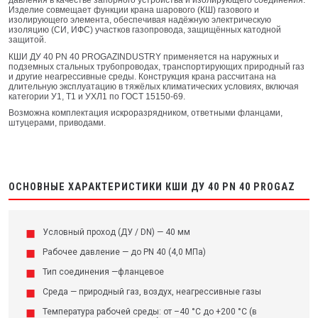
Изделие совмещает функции крана шарового (КШ) газового и
изолирующего элемента, обеспечивая надёжную электрическую
изоляцию (СИ, ИФС) участков газопровода, защищённых катодной
защитой.
КШИ ДУ 40 PN 40 PROGAZINDUSTRY применяется на наружных и
подземных стальных трубопроводах, транспортирующих природный газ
и другие неагрессивные среды. Конструкция крана рассчитана на
длительную эксплуатацию в тяжёлых климатических условиях, включая
категории У1, Т1 и УХЛ1 по ГОСТ 15150-69.
Возможна комплектация искроразрядником, ответными фланцами,
штуцерами, приводами.
ОСНОВНЫЕ ХАРАКТЕРИСТИКИ КШИ ДУ 40 PN 40 PROGAZ
Условный проход (ДУ / DN) — 40 мм
Рабочее давление — до PN 40 (4,0 МПа)
Тип соединения —фланцевое
Среда — природный газ, воздух, неагрессивные газы
Температура рабочей среды: от –40 °C до +200 °C (в