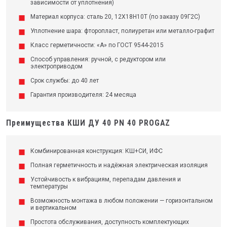
зависимости от уплотнения)
Материал корпуса: сталь 20, 12Х18Н10Т (по заказу 09Г2С)
Уплотнение шара: фторопласт, полиуретан или металло-графит
Класс герметичности: «А» по ГОСТ 9544-2015
Способ управления: ручной, с редуктором или
электроприводом
Срок службы: до 40 лет
Гарантия производителя: 24 месяца
Преимущества КШИ ДУ 40 PN 40 PROGAZ
Комбинированная конструкция: КШ+СИ, ИФС
Полная герметичность и надёжная электрическая изоляция
Устойчивость к вибрациям, перепадам давления и
температуры
Возможность монтажа в любом положении — горизонтальном
и вертикальном
Простота обслуживания, доступность комплектующих