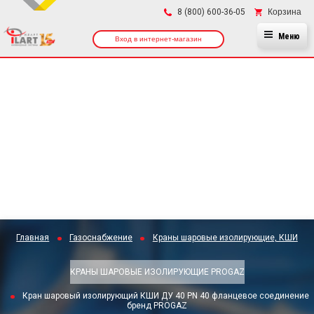
×
Корзина
8 (800) 600-36-05
Меню
Вход в интернет-магазин
Главная
Газоснабжение
Краны шаровые изолирующие, КШИ
КРАНЫ ШАРОВЫЕ ИЗОЛИРУЮЩИЕ PROGAZ
Кран шаровый изолирующий КШИ ДУ 40 PN 40 фланцевое соединение
бренд PROGAZ