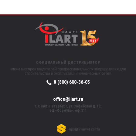
ОФИЦИАЛЬНЫЙ ДИСТРИБЬЮТОР
ключевых производителей профессионального оборудования для
строительства и эксплуатации инженерных сетей
8 (800) 600-36-05
office@ilart.ru
г. Санкт-Петербург, ул.Софийская д. 17,
БЦ «Формула». оф. 311
Продвижение сайта