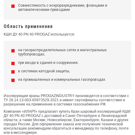
Совместимость с искроразрядниками, фланцами и
автоматическими приводами
Область применения
КШИ ДУ 40 PN 40 PROGAZ используется:
на газораспределительных сетях и магистральных
трубопроводах;
при вводе в здания и сооружения;
в системах катодной защиты;
на промышленных и коммунальных газопроводах.
Изолирующие краны PROGAZINDUSTRY производятся в соответствии с
ТУ 28.14.13-003-65973529-2021 и имеют сертификаты соответствия и
разрешение на применение в системах газоснабжения РФ.
Компания «ИЛАРТ» предлагает купить Кран шаровый изолирующий КШИ
ДУ 40 PN 40 PROGAZ с доставкой в Санкт-Петербурге и Ленинградской
области, а также Москве, Новосибирске, Екатеринбурге, Казани и других
городах России. Для оформления заказа или получения технической
консультации рекомендуем обратиться к менеджеру по телефону, почте
или в мессенджере.