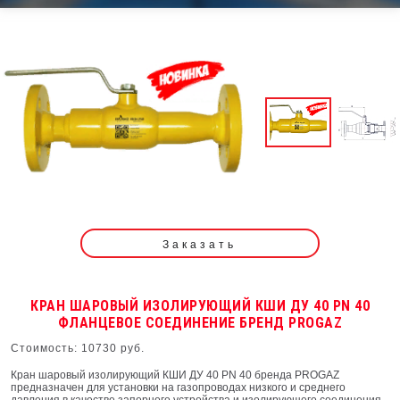
Заказать
КРАН ШАРОВЫЙ ИЗОЛИРУЮЩИЙ КШИ ДУ 40 PN 40
ФЛАНЦЕВОЕ СОЕДИНЕНИЕ БРЕНД PROGAZ
Стоимость: 10730 руб.
Кран шаровый изолирующий КШИ ДУ 40 PN 40 бренда PROGAZ
предназначен для установки на газопроводах низкого и среднего
давления в качестве запорного устройства и изолирующего соединения.