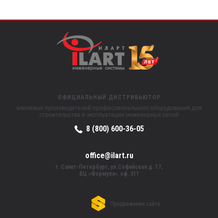
ОФИЦИАЛЬНЫЙ ДИСТРИБЬЮТОР
ключевых производителей профессионального оборудования для
строительства и эксплуатации инженерных сетей
8 (800) 600-36-05
office@ilart.ru
г. Санкт-Петербург, ул.Софийская д. 17,
БЦ «Формула». оф. 311
Продвижение сайта