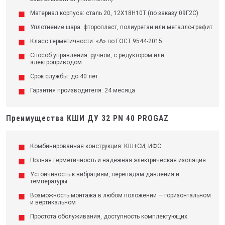
Материал корпуса: сталь 20, 12Х18Н10Т (по заказу 09Г2С)
Уплотнение шара: фторопласт, полиуретан или металло-графит
Класс герметичности: «А» по ГОСТ 9544-2015
Способ управления: ручной, с редуктором или
электроприводом
Срок службы: до 40 лет
Гарантия производителя: 24 месяца
Преимущества КШИ ДУ 32 PN 40 PROGAZ
Комбинированная конструкция: КШ+СИ, ИФС
Полная герметичность и надёжная электрическая изоляция
Устойчивость к вибрациям, перепадам давления и
температуры
Возможность монтажа в любом положении — горизонтальном
и вертикальном
Простота обслуживания, доступность комплектующих