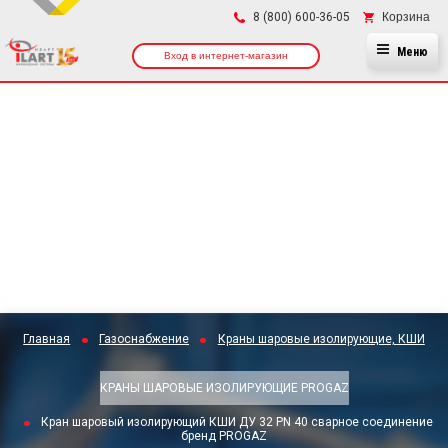
×
Корзина
8 (800) 600-36-05
Меню
Вход в интернет-магазин
Главная
Газоснабжение
Краны шаровые изолирующие, КШИ
КРАНЫ ШАРОВЫЕ ИЗОЛИРУЮЩИЕ PROGAZ
Кран шаровый изолирующий КШИ ДУ 32 PN 40 сварное соединение
бренд PROGAZ