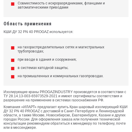
Совместимость с искроразрядниками, фланцами и
автоматическими приводами
Область применения
КШИ ДУ 32 PN 40 PROGAZ используется:
на газораспределительных сетях и магистральных
трубопроводах;
при вводе в здания и сооружения;
в системах катодной защиты;
на промышленных и коммунальных газопроводах.
Изолирующие краны PROGAZINDUSTRY производятся в соответствии с
ТУ 28.14.13-003-65973529-2021 и имеют сертификаты соответствия и
разрешение на применение в системах газоснабжения РФ.
Компания «ИЛАРТ» предлагает купить Кран шаровый изолирующий КШИ
ДУ 32 PN 40 PROGAZ с доставкой в Санкт-Петербурге и Ленинградской
области, а также Москве, Новосибирске, Екатеринбурге, Казани и других
городах России. Для оформления заказа или получения технической
консультации рекомендуем обратиться к менеджеру по телефону, почте
или в мессенджере.