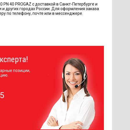
PN 40 PROGAZ с доставкой в Санкт-Петербурге и
и и других городах России. Для оформления заказа
ру по телефону, почте или в мессенджере.
ксперта!
арные позиции,
цию.
05