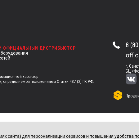
8 (80
 И ОФИЦИАЛЬНЫЙ ДИСТРИБЬЮТОР
оборудования
offi
сетей
г. Санк
БЦ «Фо
ормационный характер
й, определяемой положениями Статьи 437 (2) ГК РФ.
Продви
иях сайта) для персонализации сервисов и повышения удобства по