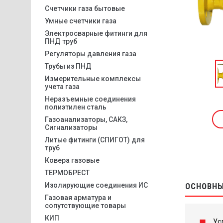
Счетчики газа бытовые
Умные счетчики газа
Электросварные фитинги для
ПНД труб
Регуляторы давления газа
Трубы из ПНД
Измерительные комплексы
учета газа
Неразъемные соединения
полиэтилен сталь
Газоанализаторы, САКЗ,
Сигнализаторы
Литые фитинги (СПИГОТ) для
труб
Ковера газовые
ТЕРМОБРЕСТ
Изолирующие соединения ИС
ОСНОВНЫ
Газовая арматура и
сопутствующие товары
КИП
Ус