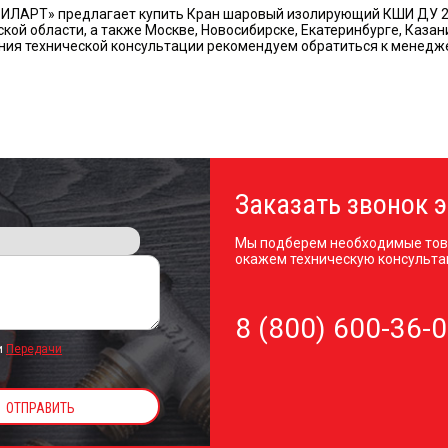
ИЛАРТ» предлагает купить Кран шаровый изолирующий КШИ ДУ 20 
кой области, а также Москве, Новосибирске, Екатеринбурге, Казан
ния технической консультации рекомендуем обратиться к менедже
Заказать звонок э
Мы подберем необходимые тов
окажем техническую консульта
8 (800) 600-36-
и
Передачи