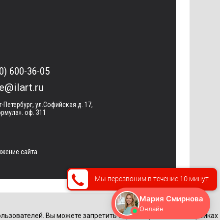
0) 600-36-05
ce@ilart.ru
т-Петербург, ул.Софийская д. 17,
рмула». оф. 311
жение сайта
Мы перезвоним в течение 10 минут
льзователей. Вы можете запретить обработку cookie в настройках