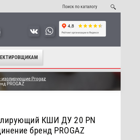
u
ОЕКТИРОВЩИКАМ
 изолирующие Progaz
ренд PROGAZ
олирующий КШИ ДУ 20 PN
динение бренд PROGAZ