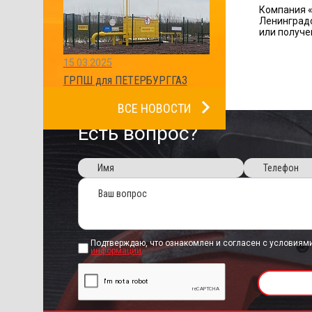
Компания «
Ленинградс
или получе
15.03.2025
ГРПШ для ПЕТЕРБУРГГАЗ
ВСЕ НОВОСТИ
Есть вопрос?
Подтверждаю, что ознакомлен и согласен с условиям
информации