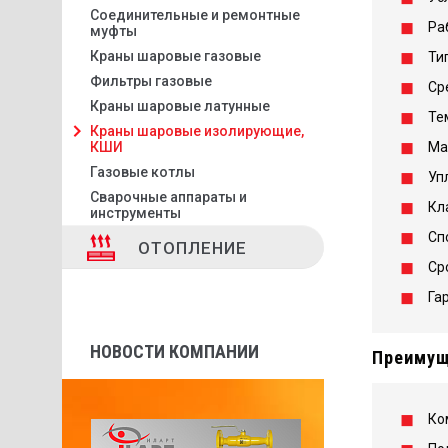
Соединительные и ремонтные
Ра
муфты
Краны шаровые газовые
Ти
Фильтры газовые
Ср
Краны шаровые латунные
Те
Краны шаровые изолирующие,
КШИ
Ма
Газовые котлы
Уп
Сварочные аппараты и
Кл
инструменты
Сп
ОТОПЛЕНИЕ
Ср
Га
НОВОСТИ КОМПАНИИ
Преимущ
Ко