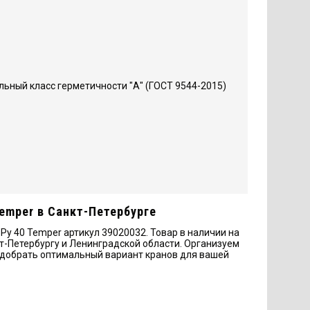
ьный класс герметичности "А" (ГОСТ 9544-2015)
Temper в Санкт-Петербурге
у 40 Temper артикул 39020032. Товар в наличии на
нкт-Петербургу и Ленинградской области. Организуем
одобрать оптимальный вариант кранов для вашей