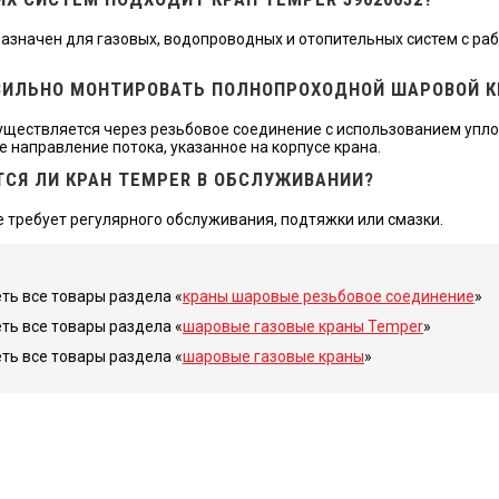
азначен для газовых, водопроводных и отопительных систем с раб
ВИЛЬНО МОНТИРОВАТЬ ПОЛНОПРОХОДНОЙ ШАРОВОЙ К
ществляется через резьбовое соединение с использованием уплот
 направление потока, указанное на корпусе крана.
СЯ ЛИ КРАН TEMPER В ОБСЛУЖИВАНИИ?
не требует регулярного обслуживания, подтяжки или смазки.
ть все товары раздела «
краны шаровые резьбовое соединение
»
ть все товары раздела «
шаровые газовые краны Temper
»
ть все товары раздела «
шаровые газовые краны
»