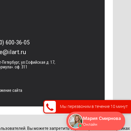
0) 600-36-05
ce@ilart.ru
т-Петербург, ул.Софийская д. 17,
рмула». оф. 311
жение сайта
Мы перезвоним в течение 10 минут
льзователей. Вы можете запретить обработку cookie в настройках