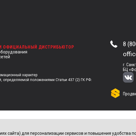
8 (80
 И ОФИЦИАЛЬНЫЙ ДИСТРИБЬЮТОР
оборудования
offi
сетей
г. Санк
БЦ «Фо
ормационный характер
й, определяемой положениями Статьи 437 (2) ГК РФ.
Продви
иях сайта) для персонализации сервисов и повышения удобства по