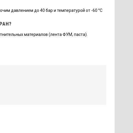
очим давлением до 40 бар и температурой от -60 °С
РАН?
нительных материалов (лента ФУМ, паста).