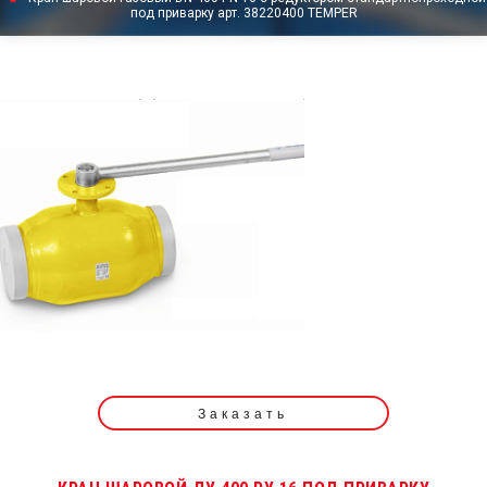
под приварку арт. 38220400 TEMPER
Заказать