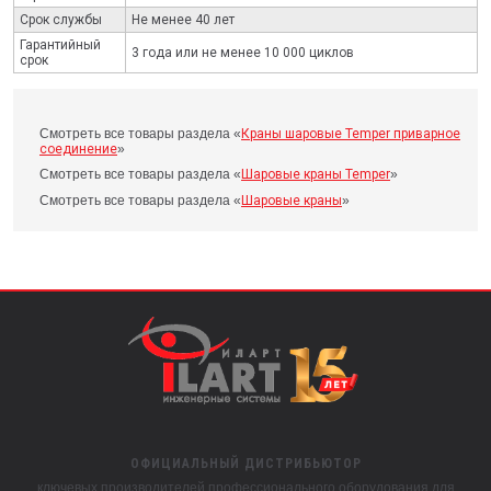
Срок службы
Не менее 40 лет
Гарантийный
3 года или не менее 10 000 циклов
срок
Смотреть все товары раздела «
Краны шаровые Temper приварное
соединение
»
Смотреть все товары раздела «
Шаровые краны Temper
»
Смотреть все товары раздела «
Шаровые краны
»
ОФИЦИАЛЬНЫЙ ДИСТРИБЬЮТОР
ключевых производителей профессионального оборудования для