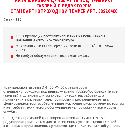
КРАН ШАРОВОЙ ДУ 400 РУ 16 ПОД ПРИВАРКУ
ГАЗОВЫЙ С РЕДУКТОРОМ
СТАНДАРТНОПРОХОДНОЙ TEMPER АРТ. 38220400
Серия 382
100% продукции проходят испытания на повышенном
давлении и критичной температуре
Максимальный класс герметичности (Класс "А" ГОСТ 9544-
2015)
Не требует обслуживания, подтяжки, смазки
Кран шаровой газовый DN 400 PN 16 с редуктором
стандартнопроходной под приварку артикул 38220400 бренда Temper
(желтый), с фланцем для установки привода, разработан для
применения в системах транспортировки и распределения газа.
Цельносварной корпус обеспечивает исключает риск протечек по корпусу
и не требует технического обслуживания на протяжении всего срока
службы.
Стандартнопроходной кран шаровый газовый DN 400 PN 16 с
редуктором применяется для ответственных участков газовых сетей,
котельных и промышленных установок, где требуется высокий уровень