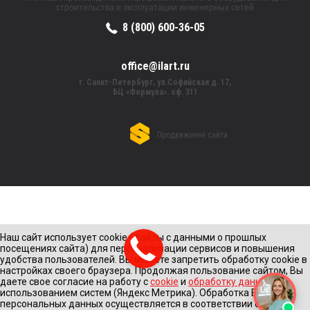
строительства и эксплуатации инженерных сетей
8 (800) 600-36-05
office@ilart.ru
г. Санкт-Петербург, ул.Софийская д. 17,
БЦ «Формула». оф. 311
Продвижение сайта
Наш сайт использует cookie (файлы с данными о прошлых
посещениях сайта) для персонализации сервисов и повышения
удобства пользователей. Вы можете запретить обработку cookie в
настройках своего браузера. Продолжая пользование сайтом, Вы
даете свое согласие на работу с
cookie
и
обработку данных
с
использованием систем (Яндекс Метрика). Обработка Ваших
персональных данных осуществляется в соответствии с