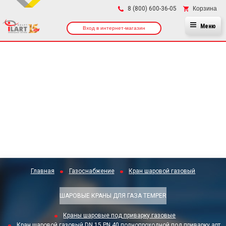
×
Корзина
8 (800) 600-36-05
Меню
Вход в интернет-магазин
Главная
Газоснабжение
Кран шаровой газовый
ШАРОВЫЕ КРАНЫ ДЛЯ ГАЗА TEMPER
Краны шаровые под приварку газовые
Кран шаровой газовый DN 15 PN 40 полнопроходной под приварку арт.