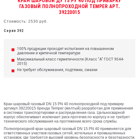
КРАН ШАРОВОЙ ДУ 15 РУ 40 ПОД ПРИВАРКУ
ГАЗОВЫЙ ПОЛНОПРОХОДНОЙ TEMPER АРТ.
39220015
Стоимость: 2530 руб.
Серия 392
100% продукции проходят испытания на повышенном
давлении и критичной температуре
Максимальный класс герметичности (Класс "А" ГОСТ 9544-
2015)
Не требует обслуживания, подтяжки, смазки
Кран шаровый газовый DN 15 PN 40 полнопроходной под приварку
артикул 39220015 бренда Temper (желтый) разработан для применения
в системах транспортировки и распределения газа. Цельносварной
корпус обеспечивает исключает риск протечек по корпусу и не требует
технического обслуживания на протяжении всего срока службы.
Полнопроходной кран шаровый газовый DN 15 PN 40 применяется для
ответственных участков газовых сетей, котельных и промышленных
установок, где требуется высокий уровень безопасности и безотказности.