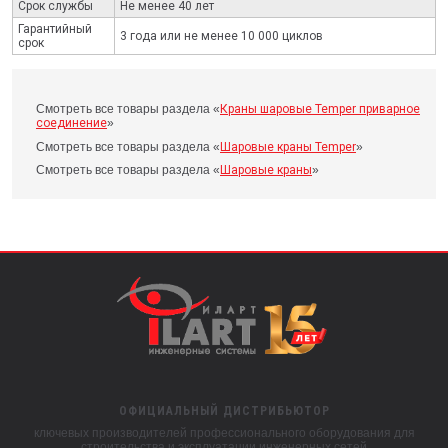
Срок службы
Не менее 40 лет
Гарантийный
3 года или не менее 10 000 циклов
срок
Смотреть все товары раздела «
Краны шаровые Temper приварное
соединение
»
Смотреть все товары раздела «
Шаровые краны Temper
»
Смотреть все товары раздела «
Шаровые краны
»
ОФИЦИАЛЬНЫЙ ДИСТРИБЬЮТОР
ключевых производителей профессионального оборудования для
строительства и эксплуатации инженерных сетей