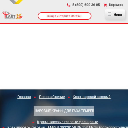
×
Корзина
8 (800) 600-36-05
Меню
Вход в интернет-магазин
Главная
Газоснабжение
Кран шаровой газовый
ШАРОВЫЕ КРАНЫ ДЛЯ ГАЗА TEMPER
Краны шаровые газовые фланцевые
Кран шаровой газовый TEMPER 39320150 DN 150 PN 16 (полнопроходной