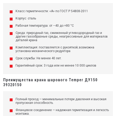
Класс герметичности: «А» по ГОСТ Р 54808-2011
Корпус: сталь
Рабочая температура: от –40 до +80 °C
Среда: природный газ, сжиженный углеводородный газ и
другие газообразные среды, неагрессивные для материалов
деталей крана
Комплектация: поставляется с рукояткой; возможна
установка механического редуктора
Срок службы: Не менее 40 лет.
Гарантийный срок: 3 года или не менее 10 000 циклов
Преимущества крана шарового Temper ДУ150
39320150
Полный проход — минимальные потери давления и высокая
пропускная способность.
Фланцевое соединение — надежная герметизация и легкость
монтажа.