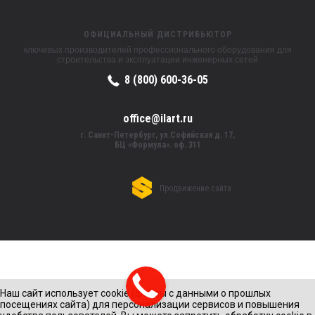
ОФИЦИАЛЬНЫЙ ДИСТРИБЬЮТОР
ключевых производителей профессионального оборудования для
строительства и эксплуатации инженерных сетей
8 (800) 600-36-05
office@ilart.ru
г. Санкт-Петербург, ул.Софийская д. 17,
БЦ «Формула». оф. 311
Продвижение сайта
Наш сайт использует cookie (файлы с данными о прошлых
посещениях сайта) для персонализации сервисов и повышения