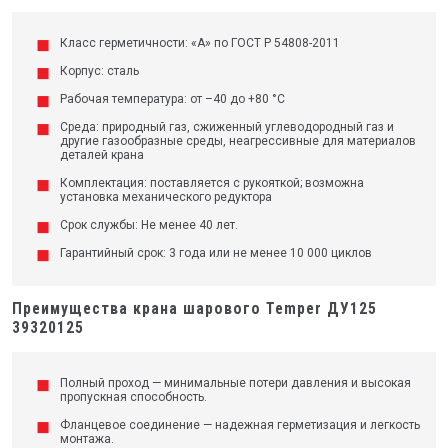
Класс герметичности: «А» по ГОСТ Р 54808-2011
Корпус: сталь
Рабочая температура: от –40 до +80 °C
Среда: природный газ, сжиженный углеводородный газ и
другие газообразные среды, неагрессивные для материалов
деталей крана
Комплектация: поставляется с рукояткой; возможна
установка механического редуктора
Срок службы: Не менее 40 лет.
Гарантийный срок: 3 года или не менее 10 000 циклов
Преимущества крана шарового Temper ДУ125
39320125
Полный проход — минимальные потери давления и высокая
пропускная способность.
Фланцевое соединение — надежная герметизация и легкость
монтажа.