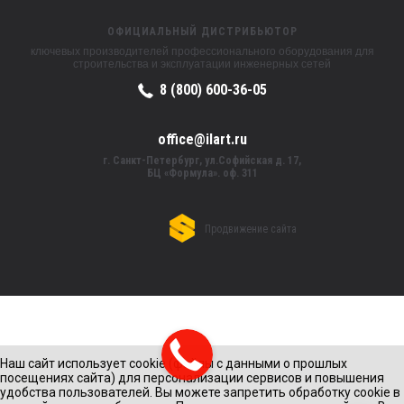
ОФИЦИАЛЬНЫЙ ДИСТРИБЬЮТОР
ключевых производителей профессионального оборудования для
строительства и эксплуатации инженерных сетей
8 (800) 600-36-05
office@ilart.ru
г. Санкт-Петербург, ул.Софийская д. 17,
БЦ «Формула». оф. 311
Продвижение сайта
Наш сайт использует cookie (файлы с данными о прошлых
посещениях сайта) для персонализации сервисов и повышения
удобства пользователей. Вы можете запретить обработку cookie в