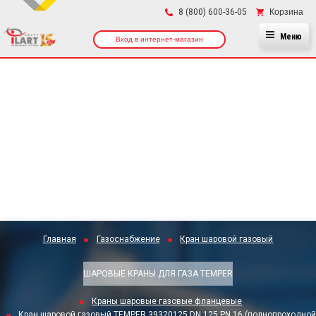
×
Корзина
8 (800) 600-36-05
Меню
Вход в интернет-магазин
Главная
Газоснабжение
Кран шаровой газовый
ШАРОВЫЕ КРАНЫ ДЛЯ ГАЗА TEMPER
Краны шаровые газовые фланцевые
Кран шаровой газовый TEMPER 39320125 DN 125 PN 16 (полнопроходной