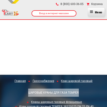
×
Корзина
8 (800) 600-36-05
Меню
Вход в интернет-магазин
Главная
Газоснабжение
Кран шаровой газовый
ШАРОВЫЕ КРАНЫ ДЛЯ ГАЗА TEMPER
Краны шаровые газовые фланцевые
Кран шаровой газовый TEMPER 38320025 DN 25 PN 40