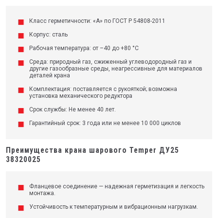
Класс герметичности: «А» по ГОСТ Р 54808-2011
Корпус: сталь
Рабочая температура: от –40 до +80 °C
Среда: природный газ, сжиженный углеводородный газ и
другие газообразные среды, неагрессивные для материалов
деталей крана
Комплектация: поставляется с рукояткой; возможна
установка механического редуктора
Срок службы: Не менее 40 лет.
Гарантийный срок: 3 года или не менее 10 000 циклов
Преимущества крана шарового Temper ДУ25
38320025
Фланцевое соединение — надежная герметизация и легкость
монтажа.
Устойчивость к температурным и вибрационным нагрузкам.