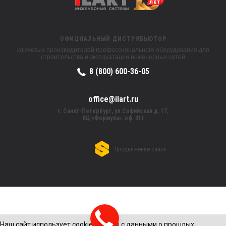
ОФИЦИАЛЬНЫЙ ДИСТРИБЬЮТОР
ключевых производителей профессионального оборудования для
строительства и эксплуатации инженерных сетей
8 (800) 600-36-05
office@ilart.ru
г. Санкт-Петербург, ул.Софийская д. 17,
БЦ «Формула». оф. 311
Продвижение сайта
Наш сайт использует cookie (файлы с данными о прошлых