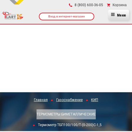
×
Корзина
8 (800) 600-36-05
Меню
Вход в интернет-магазин
Главная
Газоснабжение
КИП
ТЕРМОМЕТРЫ БИМЕТАЛЛИЧЕСКИЕ
Термометр ТБП100/100/Т-(0-200)С-1,5