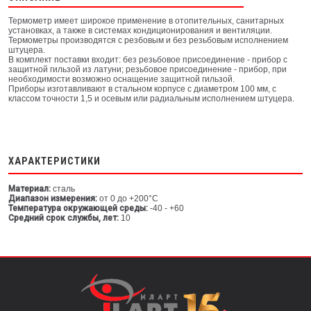
Термометр имеет широкое применение в отопительных, санитарных
установках, а также в системах кондиционирования и вентиляции.
Термометры производятся с резбовым и без резьбовым исполнением
штуцера.
В комплект поставки входит: без резьбовое присоединение - прибор с
защитной гильзой из латуни; резьбовое присоединение - прибор, при
необходимости возможно оснащение защитной гильзой.
Приборы изготавливают в стальном корпусе с диаметром 100 мм, с
классом точности 1,5 и осевым или радиальным исполнением штуцера.
ХАРАКТЕРИСТИКИ
Материал:
сталь
Диапазон измерения:
от 0 до +200°С
Температура окружающей среды:
-40 - +60
Средний срок службы, лет:
10