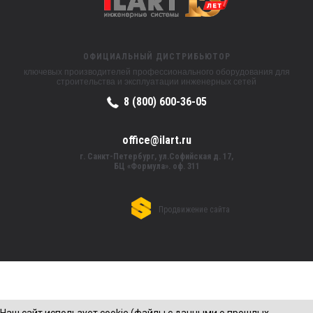
ОФИЦИАЛЬНЫЙ ДИСТРИБЬЮТОР
ключевых производителей профессионального оборудования для
строительства и эксплуатации инженерных сетей
8 (800) 600-36-05
office@ilart.ru
г. Санкт-Петербург, ул.Софийская д. 17,
БЦ «Формула». оф. 311
Продвижение сайта