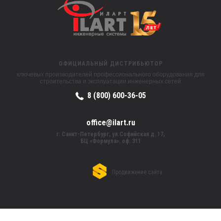
ОФИЦИАЛЬНЫЙ ДИСТРИБЬЮТОР
ключевых производителей профессионального оборудования для
строительства и эксплуатации инженерных сетей
8 (800) 600-36-05
office@ilart.ru
г. Санкт-Петербург, ул.Софийская д. 17,
БЦ «Формула». оф. 311
Продвижение сайта