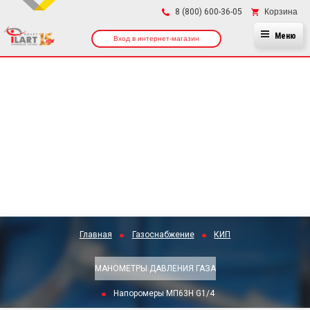
×
Корзина
8 (800) 600-36-05
Меню
Вход в интернет-магазин
Главная
Газоснабжение
КИП
МАНОМЕТРЫ ДАВЛЕНИЯ ГАЗА
Напоромеры МП63Н G1/4