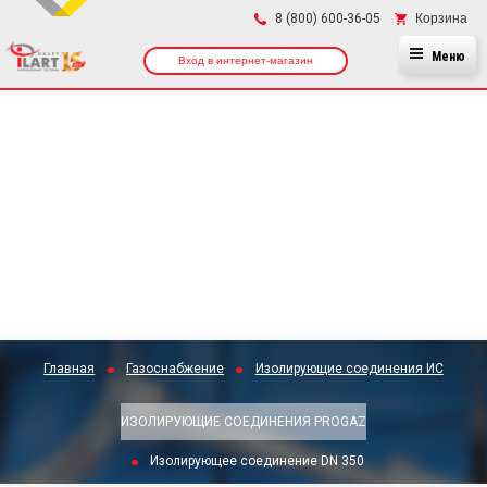
×
Корзина
8 (800) 600-36-05
Меню
Вход в интернет-магазин
Главная
Газоснабжение
Изолирующие соединения ИС
ИЗОЛИРУЮЩИЕ СОЕДИНЕНИЯ PROGAZ
Изолирующее соединение DN 350