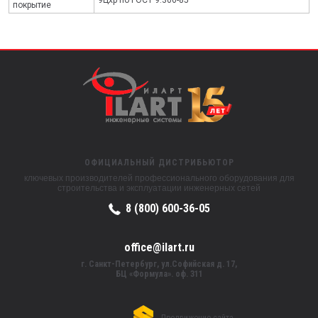
покрытие
ОФИЦИАЛЬНЫЙ ДИСТРИБЬЮТОР
ключевых производителей профессионального оборудования для
строительства и эксплуатации инженерных сетей
8 (800) 600-36-05
office@ilart.ru
г. Санкт-Петербург, ул.Софийская д. 17,
БЦ «Формула». оф. 311
Продвижение сайта