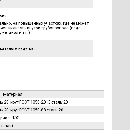
ьно;
тально, на повышенных участках, где не может
ься жидкость внутри трубопровода (вода,
 метанол и т.п.)
 каталоге изделия
Материал
ь 20, круг ГОСТ 1050-2013 сталь 20
ь 20, круг ГОСТ 1050-88 сталь 20
ериал-ЛЭС
рючая)