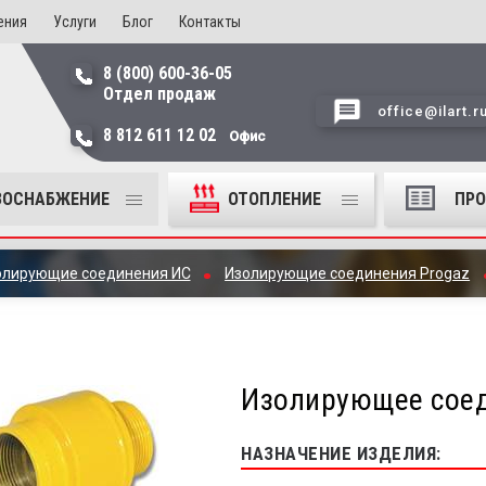
ения
Услуги
Блог
Контакты
8 (800) 600-36-05
Отдел продаж
office@ilart.r
8 812 611 12 02
Офис
ЗОСНАБЖЕНИЕ
ОТОПЛЕНИЕ
ПР
олирующие соединения ИС
Изолирующие соединения Progaz
Изолирующее соед
НАЗНАЧЕНИЕ ИЗДЕЛИЯ: