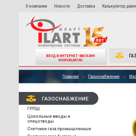
О компании
Новости
Доставка
Калькулятор давл
ГА
ВХОД В ИНТЕРНЕТ-МАГАЗИН
SHOP24ILART.RU
Главная
Газоснабжение
Из
ГАЗОСНАБЖЕНИЕ
ГРПШ
Цокольные вводы и
спецотводы
Счетчики газа промышленные