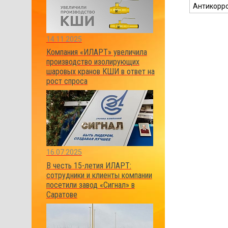
Антикорр
14.11.2025
Компания «ИЛАРТ» увеличила
производство изолирующих
шаровых кранов КШИ в ответ на
рост спроса
16.07.2025
В честь 15-летия ИЛАРТ:
сотрудники и клиенты компании
посетили завод «Сигнал» в
Саратове