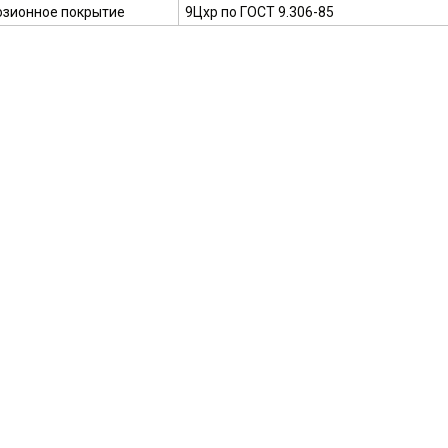
озионное покрытие
9Цхр по ГОСТ 9.306-85