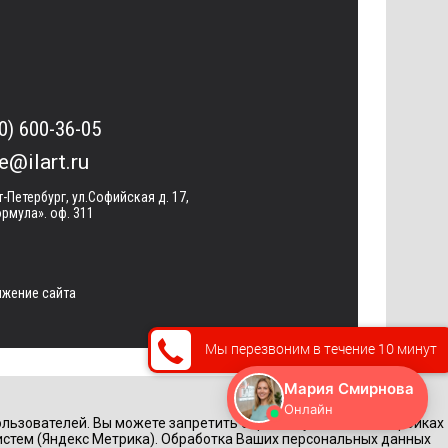
0) 600-36-05
ce@ilart.ru
т-Петербург, ул.Софийская д. 17,
рмула». оф. 311
жение сайта
Мы перезвоним в течение 10 минут
льзователей. Вы можете запретить обработку cookie в настройках
истем (Яндекс Метрика). Обработка Ваших персональных данных