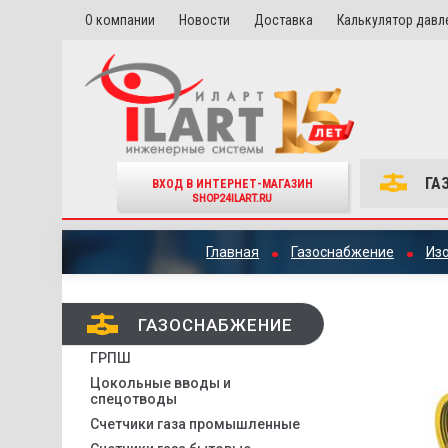
О компании
Новости
Доставка
Калькулятор давл
ГА
ВХОД В ИНТЕРНЕТ-МАГАЗИН
SHOP24ILART.RU
Главная
Газоснабжение
Из
ГАЗОСНАБЖЕНИЕ
ГРПШ
Цокольные вводы и
спецотводы
Счетчики газа промышленные