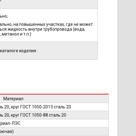
ьно;
тально, на повышенных участках, где не может
ься жидкость внутри трубопровода (вода,
 метанол и т.п.)
 каталоге изделия
Материал
ь 20, круг ГОСТ 1050-2013 сталь 20
ь 20, круг ГОСТ 1050-88 сталь 20
ериал-ЛЭС
рючая)