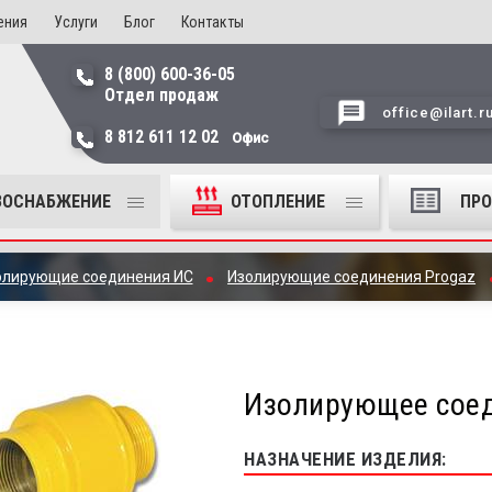
ения
Услуги
Блог
Контакты
8 (800) 600-36-05
Отдел продаж
office@ilart.r
8 812 611 12 02
Офис
ЗОСНАБЖЕНИЕ
ОТОПЛЕНИЕ
ПР
олирующие соединения ИС
Изолирующие соединения Progaz
Изолирующее соед
НАЗНАЧЕНИЕ ИЗДЕЛИЯ: