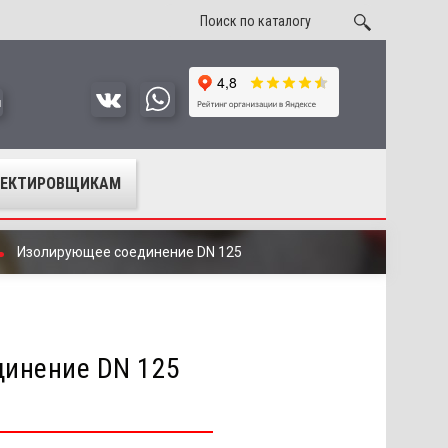
u
ОЕКТИРОВЩИКАМ
Изолирующее соединение DN 125
инение DN 125