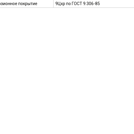
озионное покрытие
9Цхр по ГОСТ 9.306-85