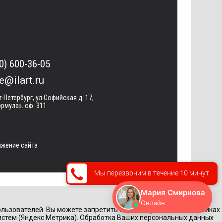
0) 600-36-05
ce@ilart.ru
т-Петербург, ул.Софийская д. 17,
рмула». оф. 311
жение сайта
Мы перезвоним в течение 10 минут
льзователей. Вы можете запретить обработку cookie в настройках
истем (Яндекс Метрика). Обработка Ваших персональных данных