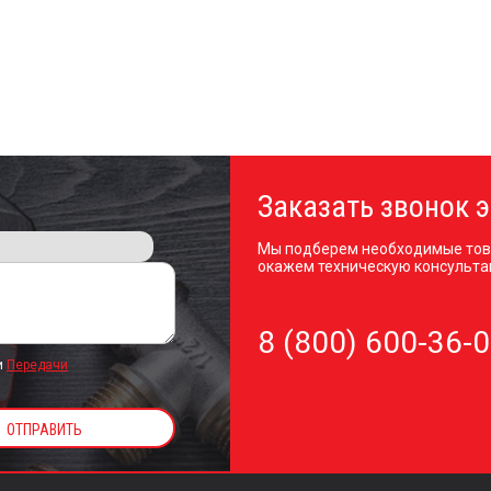
Заказать звонок э
Мы подберем необходимые тов
окажем техническую консульта
8 (800) 600-36-
и
Передачи