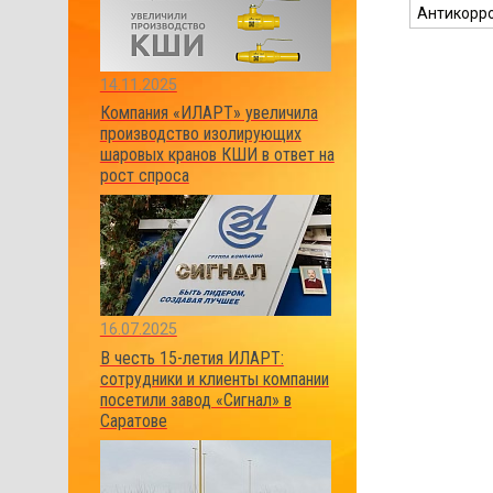
Антикорр
14.11.2025
Компания «ИЛАРТ» увеличила
производство изолирующих
шаровых кранов КШИ в ответ на
рост спроса
16.07.2025
В честь 15-летия ИЛАРТ:
сотрудники и клиенты компании
посетили завод «Сигнал» в
Саратове