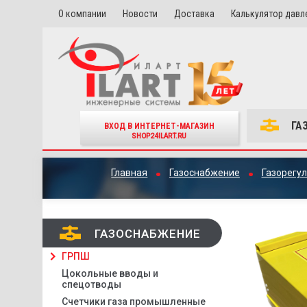
О компании
Новости
Доставка
Калькулятор давл
ГА
ВХОД В ИНТЕРНЕТ-МАГАЗИН
SHOP24ILART.RU
Главная
Газоснабжение
Газорегу
ГАЗОСНАБЖЕНИЕ
ГРПШ
Цокольные вводы и
спецотводы
Счетчики газа промышленные