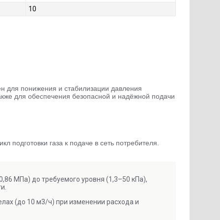
10
н для понижения и стабилизации давления
также для обеспечения безопасной и надёжной подачи
 подготовки газа к подаче в сеть потребителя.
86 МПа) до требуемого уровня (1,3–50 кПа),
и.
ах (до 10 м3/ч) при изменении расхода и