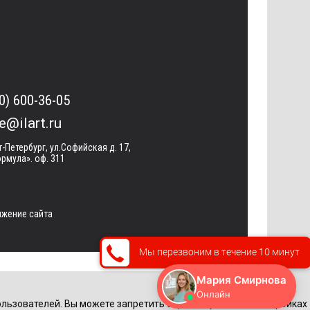
0) 600-36-05
ce@ilart.ru
т-Петербург, ул.Софийская д. 17,
рмула». оф. 311
жение сайта
Мы перезвоним в течение 10 минут
льзователей. Вы можете запретить обработку cookie в настройках