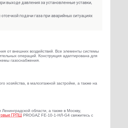
ри выходе давления за установленные уставки,
отсечкой подачи газа при аварийных ситуациях
ия от внешних воздействий. Все элементы системы
ительных операций. Конструкция адаптирована для
схемы газоснабжения.
 хозяйства, в малоэтажной застройке, а также на
 Ленинградской области, а также в Москву,
товые ГРПШ
PROGAZ FE-10-1-НЛ-G4 свяжитесь с