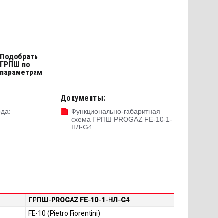
Подобрать
ГРПШ по
параметрам
Документы:
да:
Функционально-габаритная
схема ГРПШ PROGAZ FE-10-1-
НЛ-G4
ГРПШ-PROGAZ FE-10-1-НЛ-G4
FE-10 (Pietro Fiorentini)