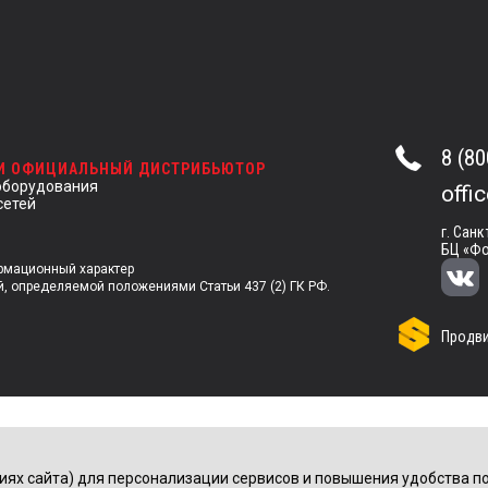
8 (80
 И ОФИЦИАЛЬНЫЙ ДИСТРИБЬЮТОР
оборудования
offi
сетей
г. Санк
БЦ «Фо
ормационный характер
й, определяемой положениями Статьи 437 (2) ГК РФ.
Продви
иях сайта) для персонализации сервисов и повышения удобства по