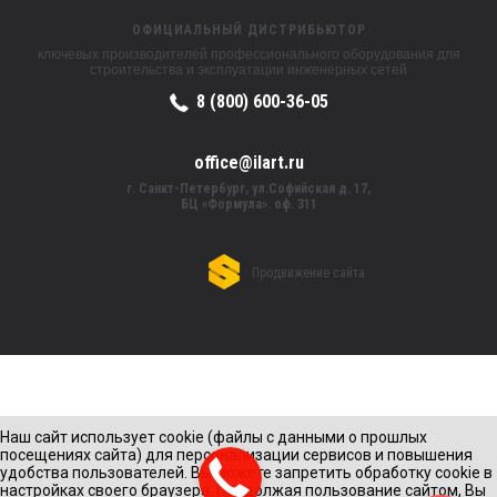
ОФИЦИАЛЬНЫЙ ДИСТРИБЬЮТОР
ключевых производителей профессионального оборудования для
строительства и эксплуатации инженерных сетей
8 (800) 600-36-05
office@ilart.ru
г. Санкт-Петербург, ул.Софийская д. 17,
БЦ «Формула». оф. 311
Продвижение сайта
Наш сайт использует cookie (файлы с данными о прошлых
посещениях сайта) для персонализации сервисов и повышения
удобства пользователей. Вы можете запретить обработку cookie в
настройках своего браузера. Продолжая пользование сайтом, Вы