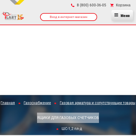
×
Корзина
8 (800) 600-36-05
Меню
Вход в интернет-магазин
Главная
Газоснабжение
Газовая арматура и сопутствующие товары
ЯЩИКИ ДЛЯ ГАЗОВЫХ СЧЕТЧИКОВ
ШС-1,2 пл-д