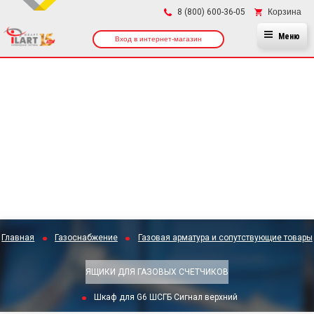
×
Корзина
8 (800) 600-36-05
Меню
Вход в интернет-магазин
Главная
Газоснабжение
Газовая арматура и сопутствующие товары
ЯЩИКИ ДЛЯ ГАЗОВЫХ СЧЕТЧИКОВ
Шкаф для G6 ШСГБ Сигнал верхний