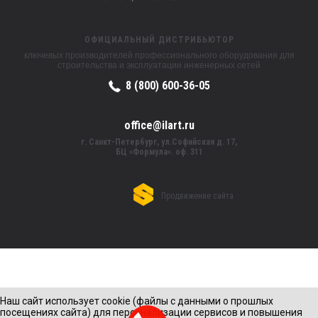
ОФИЦИАЛЬНЫЙ ДИСТРИБЬЮТОР
ключевых производителей профессионального оборудования для
строительства и эксплуатации инженерных сетей
8 (800) 600-36-05
office@ilart.ru
г. Санкт-Петербург, ул.Софийская д. 17,
БЦ «Формула». оф. 311
Продвижение сайта
Наш сайт использует cookie (файлы с данными о прошлых
посещениях сайта) для персонализации сервисов и повышения