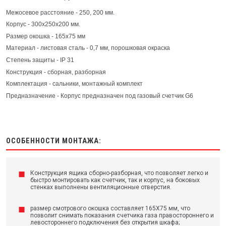
Межосевое расстояние - 250, 200 мм.
Корпус - 300x250x200 мм.
Размер окошка - 165х75 мм
Материал - листовая сталь - 0,7 мм, порошковая окраска
Степень защиты - IP 31
Конструкция - сборная, разборная
Комплектация - сальники, монтажный комплект
Предназначение - Корпус предназначен под газовый счетчик G6
ОСОБЕННОСТИ МОНТАЖА:
Конструкция ящика сборно-разборная, что позволяет легко и
быстро монтировать как счетчик, так и корпус, на боковых
стенках выполнены вентиляционные отверстия.
размер смотрового окошка составляет 165Х75 мм, что
позволит снимать показания счетчика газа правостороннего и
левостороннего подключения без открытия шкафа;