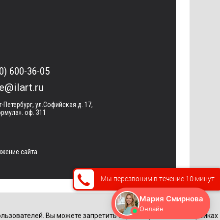
0) 600-36-05
ce@ilart.ru
т-Петербург, ул.Софийская д. 17,
рмула». оф. 311
жение сайта
Мы перезвоним в течение 10 минут
льзователей. Вы можете запретить обработку cookie в настройках