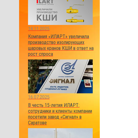
14.11.2025
Компания «ИЛАРТ» увеличила
производство изолирующих
шаровых кранов КШИ в ответ на
рост спроса
16.07.2025
В честь 15-летия ИЛАРТ:
сотрудники и клиенты компании
посетили завод «Сигнал» в
Саратове