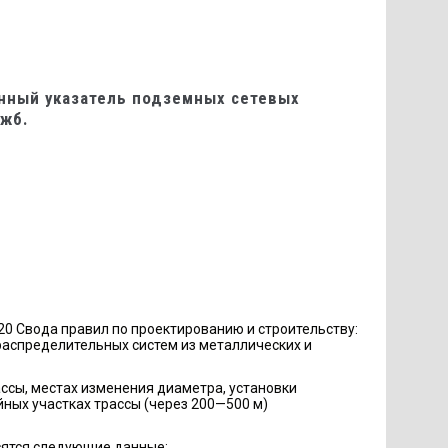
енный указатель подземных сетевых
ужб.
20 Свода правил по проектированию и строительству:
распределительных систем из металлических и
ссы, местах изменения диаметра, установки
ных участках трассы (через 200—500 м)
осятся следующие данные: