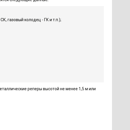
К, газовый колодец - ГК и т.п.);
таллические реперы высотой не менее 1,5 м или