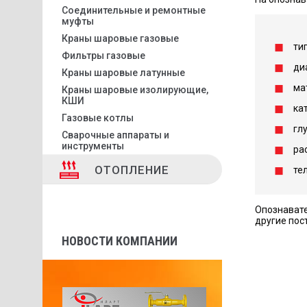
Соединительные и ремонтные
муфты
Краны шаровые газовые
тип
Фильтры газовые
ди
Краны шаровые латунные
ма
Краны шаровые изолирующие,
КШИ
ка
Газовые котлы
гл
Сварочные аппараты и
инструменты
ра
ОТОПЛЕНИЕ
те
Опознавате
другие пос
НОВОСТИ КОМПАНИИ