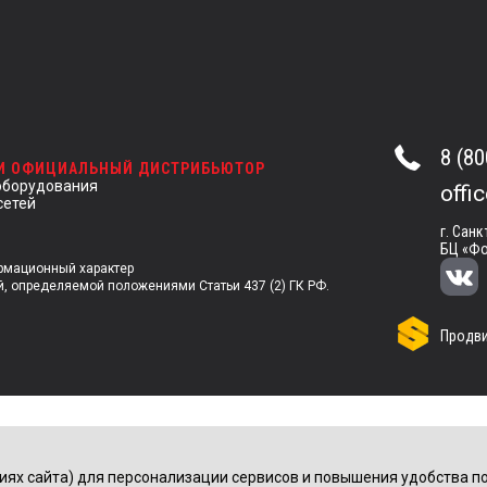
8 (80
 И ОФИЦИАЛЬНЫЙ ДИСТРИБЬЮТОР
оборудования
offi
сетей
г. Санк
БЦ «Фо
ормационный характер
й, определяемой положениями Статьи 437 (2) ГК РФ.
Продви
иях сайта) для персонализации сервисов и повышения удобства по