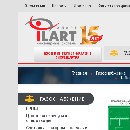
О компании
Новости
Доставка
Калькулятор давл
ГА
ВХОД В ИНТЕРНЕТ-МАГАЗИН
SHOP24ILART.RU
Главная
Газоснабжение
Табл
ГАЗОСНАБЖЕНИЕ
ГРПШ
Цокольные вводы и
спецотводы
Счетчики газа промышленные