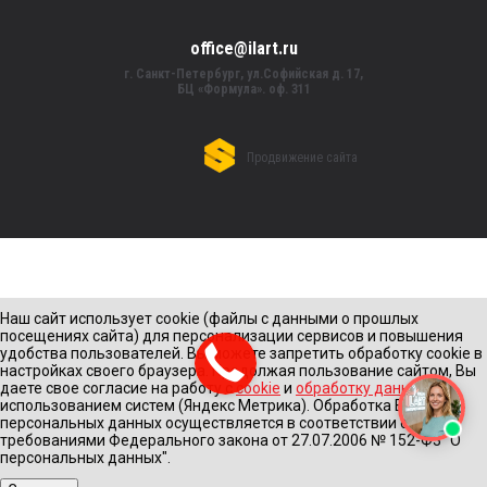
office@ilart.ru
г. Санкт-Петербург, ул.Софийская д. 17,
БЦ «Формула». оф. 311
Продвижение сайта
Наш сайт использует cookie (файлы с данными о прошлых
посещениях сайта) для персонализации сервисов и повышения
удобства пользователей. Вы можете запретить обработку cookie в
настройках своего браузера. Продолжая пользование сайтом, Вы
даете свое согласие на работу с
cookie
и
обработку данных
с
использованием систем (Яндекс Метрика). Обработка Ваших
персональных данных осуществляется в соответствии с
требованиями Федерального закона от 27.07.2006 № 152-Ф3 "О
персональных данных".