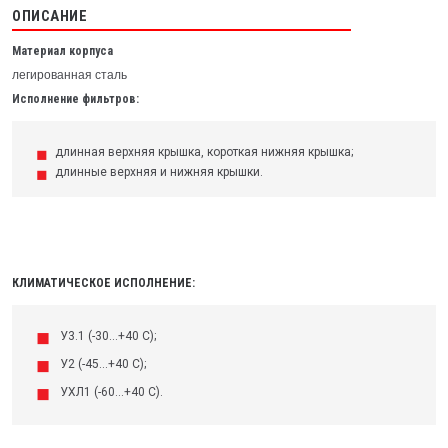
ОПИСАНИЕ
Материал корпуса
легированная сталь
Исполнение фильтров:
длинная верхняя крышка, короткая нижняя крышка;
длинные верхняя и нижняя крышки.
КЛИМАТИЧЕСКОЕ ИСПОЛНЕНИЕ:
У3.1 (-30...+40 С);
У2 (-45...+40 С);
УХЛ1 (-60...+40 С).