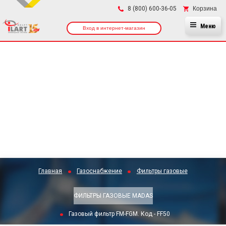
×
Корзина
8 (800) 600-36-05
Меню
Вход в интернет-магазин
Главная
Газоснабжение
Фильтры газовые
ФИЛЬТРЫ ГАЗОВЫЕ MADAS
Газовый фильтр FM-FGM. Код - FF50