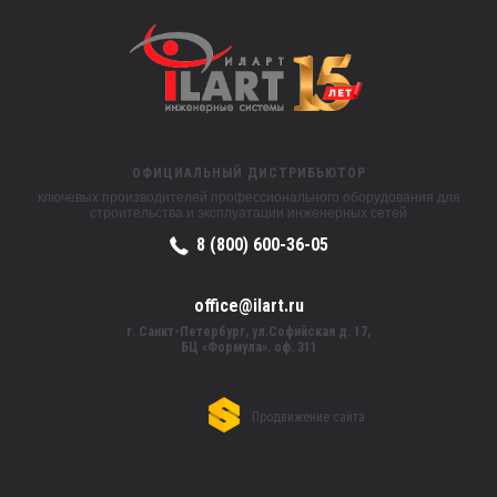
ОФИЦИАЛЬНЫЙ ДИСТРИБЬЮТОР
ключевых производителей профессионального оборудования для
строительства и эксплуатации инженерных сетей
8 (800) 600-36-05
office@ilart.ru
г. Санкт-Петербург, ул.Софийская д. 17,
БЦ «Формула». оф. 311
Продвижение сайта