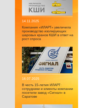
14.11.2025
Компания «ИЛАРТ» увеличила
производство изолирующих
шаровых кранов КШИ в ответ на
рост спроса
16.07.2025
В честь 15-летия ИЛАРТ:
сотрудники и клиенты компании
посетили завод «Сигнал» в
Саратове