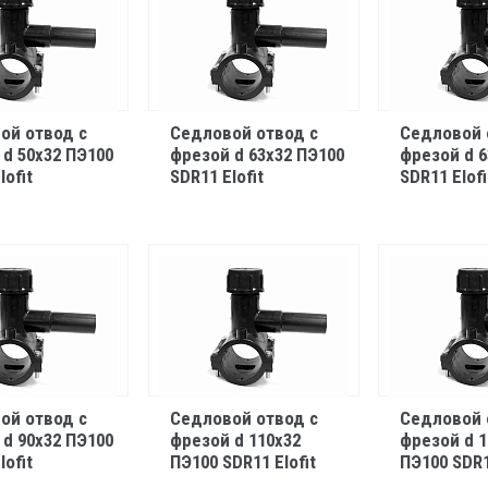
ой отвод с
Седловой отвод с
Седловой 
d 50х32 ПЭ100
фрезой d 63х32 ПЭ100
фрезой d 6
lofit
SDR11 Elofit
SDR11 Elofi
ой отвод с
Седловой отвод с
Седловой 
d 90х32 ПЭ100
фрезой d 110х32
фрезой d 1
lofit
ПЭ100 SDR11 Elofit
ПЭ100 SDR1