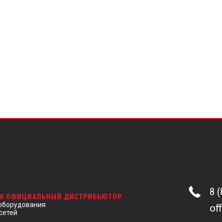
8 
 И ОФИЦИАЛЬНЫЙ ДИСТРИБЬЮТОР
оборудования
of
сетей