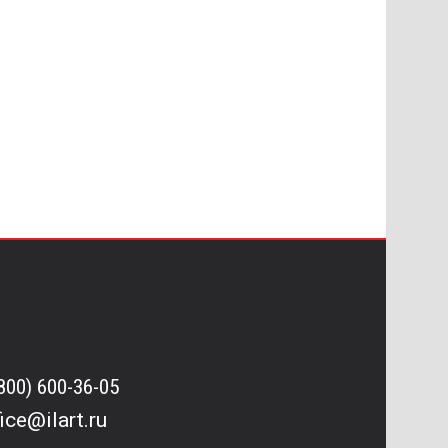
(800) 600-36-05
fice@ilart.ru