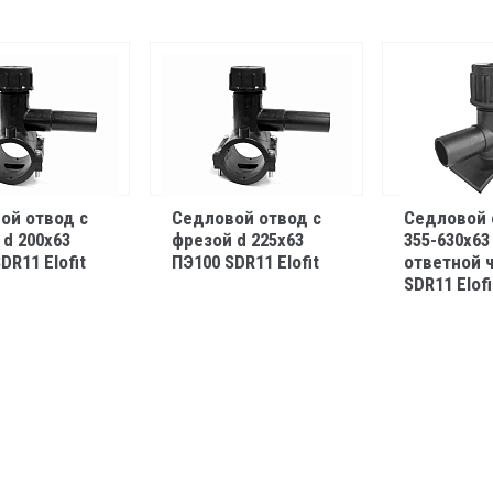
ой отвод с
Седловой отвод с
Седловой 
d 200х63
фрезой d 225х63
355-630х63
DR11 Elofit
ПЭ100 SDR11 Elofit
ответной 
SDR11 Elofi