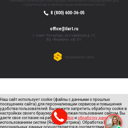
ключевых производителей профессионального оборудования для
строительства и эксплуатации инженерных сетей
8 (800) 600-36-05
office@ilart.ru
г. Санкт-Петербург, ул.Софийская д. 17,
БЦ «Формула». оф. 311
Продвижение сайта
Наш сайт использует cookie (файлы с данными о прошлых
посещениях сайта) для персонализации сервисов и повышения
удобства пользователей. Вы можете запретить обработку cookie в
настройках своего браузера. Продолжая пользование сайтом, Вы
даете свое согласие на работу с
cookie
и
обработку данных
с
использованием систем (Яндекс Метрика). Обработка Ваших
персональных данных осуществляется в соответствии с