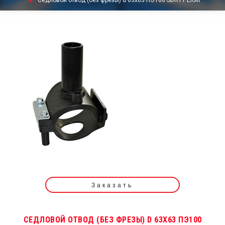
Седловой отвод (без фрезы) d 63х63 ПЭ100 SDR11 Elofit
Заказать
СЕДЛОВОЙ ОТВОД (БЕЗ ФРЕЗЫ) D 63Х63 ПЭ100