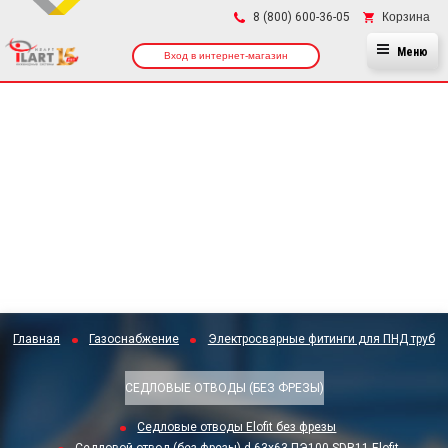
×
Корзина
8 (800) 600-36-05
Меню
Вход в интернет-магазин
Главная
Газоснабжение
Электросварные фитинги для ПНД труб
СЕДЛОВЫЕ ОТВОДЫ (БЕЗ ФРЕЗЫ)
Седловые отводы Elofit без фрезы