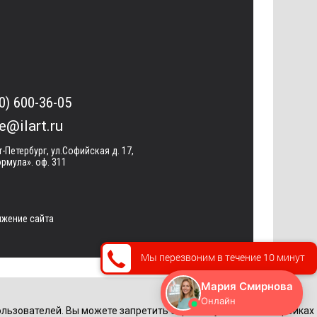
0) 600-36-05
ce@ilart.ru
т-Петербург, ул.Софийская д. 17,
рмула». оф. 311
жение сайта
Мы перезвоним в течение 10 минут
льзователей. Вы можете запретить обработку cookie в настройках