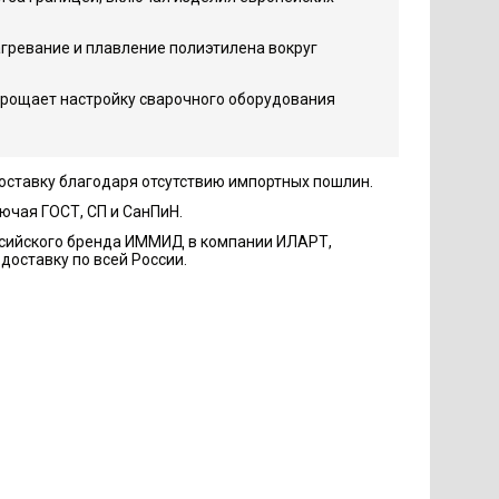
гревание и плавление полиэтилена вокруг
прощает настройку сварочного оборудования
оставку благодаря отсутствию импортных пошлин.
ючая ГОСТ, СП и СанПиН.
оссийского бренда ИММИД в компании ИЛАРТ,
доставку по всей России.