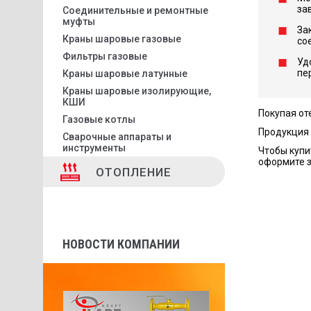
за
Соединительные и ремонтные
муфты
За
Краны шаровые газовые
со
Фильтры газовые
Уд
пе
Краны шаровые латунные
Краны шаровые изолирующие,
КШИ
Покупая от
Газовые котлы
Продукция 
Сварочные аппараты и
инструменты
Чтобы купи
оформите з
ОТОПЛЕНИЕ
НОВОСТИ КОМПАНИИ