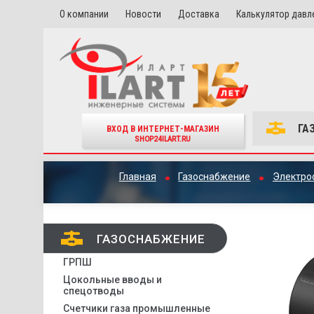
О компании
Новости
Доставка
Калькулятор давл
ГА
ВХОД В ИНТЕРНЕТ-МАГАЗИН
SHOP24ILART.RU
Главная
Газоснабжение
Электро
ГАЗОСНАБЖЕНИЕ
ГРПШ
Цокольные вводы и
спецотводы
Счетчики газа промышленные