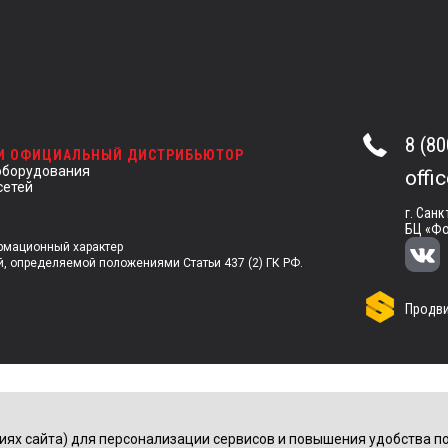
8 (80
 И ОФИЦИАЛЬНЫЙ ДИСТРИБЬЮТОР
оборудования
offi
сетей
г. Санк
БЦ «Фо
ормационный характер
й, определяемой положениями Статьи 437 (2) ГК РФ.
Продви
иях сайта) для персонализации сервисов и повышения удобства по