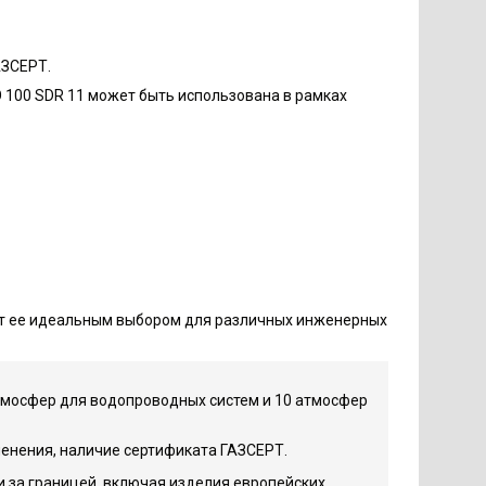
АЗСЕРТ.
 100 SDR 11 может быть использована в рамках
т ее идеальным выбором для различных инженерных
атмосфер для водопроводных систем и 10 атмосфер
енения, наличие сертификата ГАЗСЕРТ.
и за границей, включая изделия европейских