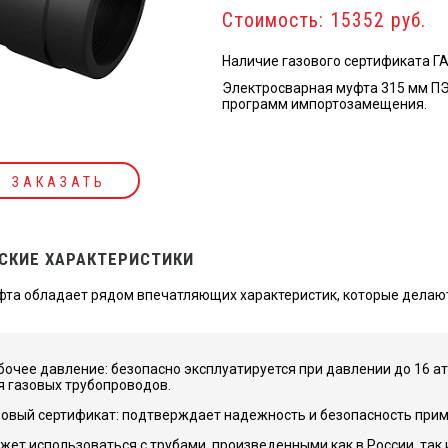
Стоимость: 15352 руб.
Наличие газового сертификата Г
Электросварная муфта 315 мм ПЭ
программ импортозамещения.
ЗАКАЗАТЬ
СКИЕ ХАРАКТЕРИСТИКИ
та обладает рядом впечатляющих характеристик, которые делаю
бочее давление: безопасно эксплуатируется при давлении до 16 
я газовых трубопроводов.
зовый сертификат: подтверждает надежность и безопасность прим
жет использоваться с трубами, произведенными как в России, так 