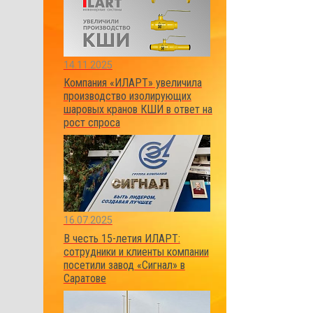
14.11.2025
Компания «ИЛАРТ» увеличила
производство изолирующих
шаровых кранов КШИ в ответ на
рост спроса
16.07.2025
В честь 15-летия ИЛАРТ:
сотрудники и клиенты компании
посетили завод «Сигнал» в
Саратове