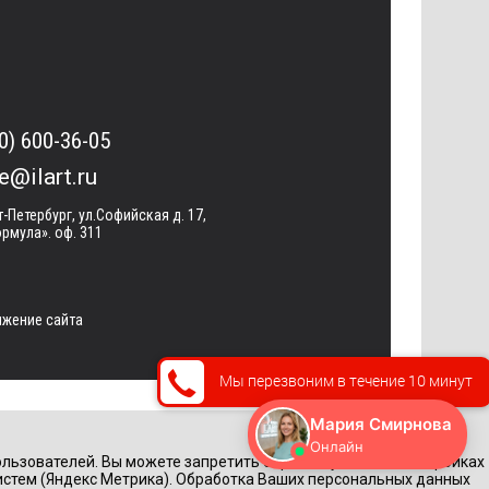
0) 600-36-05
ce@ilart.ru
т-Петербург, ул.Софийская д. 17,
рмула». оф. 311
жение сайта
Мы перезвоним в течение 10 минут
льзователей. Вы можете запретить обработку cookie в настройках
истем (Яндекс Метрика). Обработка Ваших персональных данных