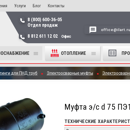
ения
Услуги
Блог
Контакты
8 (800) 600-36-05
Отдел продаж
office@ilart.r
8 812 611 12 02
Офис
ЗОСНАБЖЕНИЕ
ОТОПЛЕНИЕ
ПР
тинги для ПНД труб
Электросварные муфты
Электросварны
Муфта э/с d 75 ПЭ1
ТЕХНИЧЕСКИЕ ХАРАКТЕРИСТ