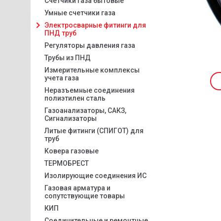
Счетчики газа бытовые
Умные счетчики газа
Электросварные фитинги для
ПНД труб
Регуляторы давления газа
Трубы из ПНД
Измерительные комплексы
учета газа
Неразъемные соединения
полиэтилен сталь
Газоанализаторы, САКЗ,
Сигнализаторы
Литые фитинги (СПИГОТ) для
труб
Ковера газовые
ТЕРМОБРЕСТ
Изолирующие соединения ИС
Газовая арматура и
сопутствующие товары
КИП
Соединительные и ремонтные