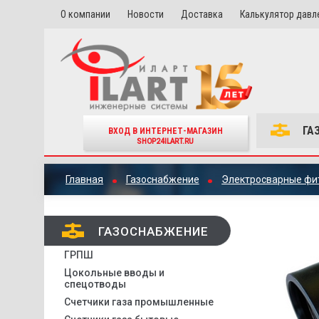
О компании
Новости
Доставка
Калькулятор давл
ГА
ВХОД В ИНТЕРНЕТ-МАГАЗИН
SHOP24ILART.RU
Главная
Газоснабжение
Электросварные фи
ГАЗОСНАБЖЕНИЕ
ГРПШ
Цокольные вводы и
спецотводы
Счетчики газа промышленные