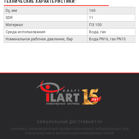
ТЕХНИЧЕСКИЕ ХАРАКТЕРИСТИКИ:
Dy, мм
160
SDR
11
Материал
ПЭ 100
Среда использования
Вода, газ
Номинальное рабочее давление, бар
Вода PN16, газ PN10
ОФИЦИАЛЬНЫЙ ДИСТРИБЬЮТОР
ключевых производителей профессионального оборудования для
строительства и эксплуатации инженерных сетей