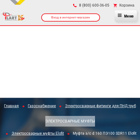
×
Корзина
8 (800) 600-36-05
Меню
Вход в интернет-магазин
Главная
Газоснабжение
Электросварные фитинги для ПНД труб
ЭЛЕКТРОСВАРНЫЕ МУФТЫ
Электросварные муфты Elofit
Муфта э/с d 160 ПЭ100 SDR11 Elofit