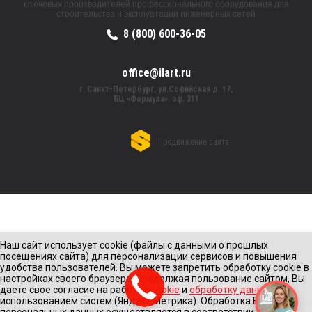
ключевых производителей профессионального оборудования для
строительства и эксплуатации инженерных сетей
8 (800) 600-36-05
office@ilart.ru
г. Санкт-Петербург, ул.Софийская д. 17,
БЦ «Формула». оф. 311
Продвижение сайта
Наш сайт использует cookie (файлы с данными о прошлых
посещениях сайта) для персонализации сервисов и повышения
удобства пользователей. Вы можете запретить обработку cookie в
настройках своего браузера. Продолжая пользование сайтом, Вы
даете свое согласие на работу с
cookie
и
обработку данных
с
использованием систем (Яндекс Метрика). Обработка Ваших