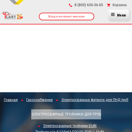
×
Корзина
8 (800) 600-36-05
Меню
Вход в интернет-магазин
Главная
Газоснабжение
Электросварные фитинги для ПНД труб
ЭЛЕКТРОСВАРНЫЕ ТРОЙНИКИ ДЛЯ ТРУБ
Электросварные тройники Elofit