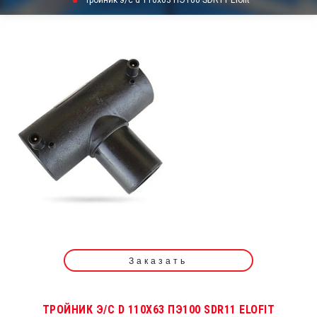
Тройник э/с d 110х63 ПЭ100 SDR11 Elofit
Заказать
ТРОЙНИК Э/С D 110Х63 ПЭ100 SDR11 ELOFIT