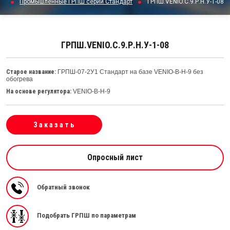
Промышленные ГРПШ серии Стандарт
ГРПШ.VENIO.С.9.Р.Н.У-1-08
ГРПШ.VENIO.С.9.Р.Н.У-1-08
Старое название:
ГРПШ-07-2У1 Стандарт на базе VENIO-B-Н-9 без
обогрева
На основе регулятора:
VENIO-B-H-9
Заказать
Опросный лист
Обратный звонок
Подобрать ГРПШ по параметрам