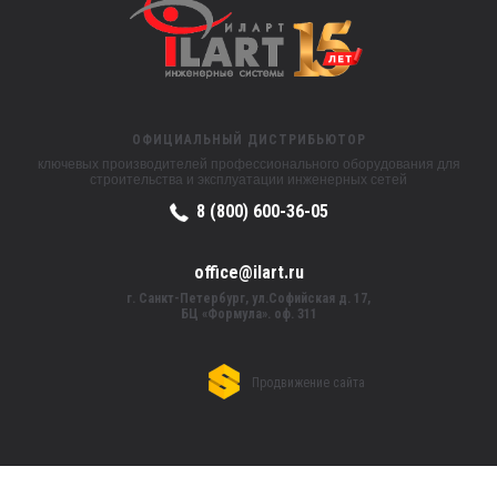
ОФИЦИАЛЬНЫЙ ДИСТРИБЬЮТОР
ключевых производителей профессионального оборудования для
строительства и эксплуатации инженерных сетей
8 (800) 600-36-05
office@ilart.ru
г. Санкт-Петербург, ул.Софийская д. 17,
БЦ «Формула». оф. 311
Продвижение сайта