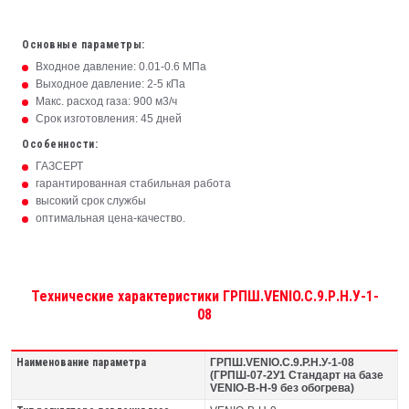
Основные параметры:
Входное давление: 0.01-0.6 МПа
Выходное давление: 2-5 кПа
Макс. расход газа: 900 м3/ч
Срок изготовления: 45 дней
Особенности:
ГАЗСЕРТ
гарантированная стабильная работа
высокий срок службы
оптимальная цена-качество.
Технические характеристики ГРПШ.VENIO.С.9.Р.Н.У-1-
08
Наименование параметра
ГРПШ.VENIO.С.9.Р.Н.У-1-08
(ГРПШ-07-2У1 Стандарт на базе
VENIO-B-Н-9 без обогрева)