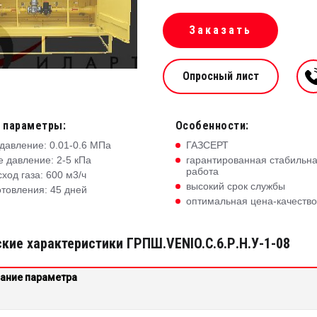
Заказать
Опросный лист
 параметры:
Особенности:
давление: 0.01-0.6 МПа
ГАЗСЕРТ
 давление: 2-5 кПа
гарантированная стабильн
работа
ход газа: 600 м3/ч
высокий срок службы
отовления: 45 дней
оптимальная цена-качество
кие характеристики ГРПШ.VENIO.C.6.Р.Н.У-1-08
ание параметра