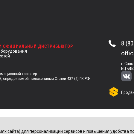
8 (80
 И ОФИЦИАЛЬНЫЙ ДИСТРИБЬЮТОР
оборудования
offi
сетей
г. Санк
БЦ «Фо
ормационный характер
й, определяемой положениями Статьи 437 (2) ГК РФ.
Продви
иях сайта) для персонализации сервисов и повышения удобства по