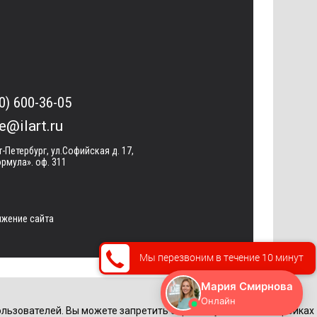
0) 600-36-05
ce@ilart.ru
т-Петербург, ул.Софийская д. 17,
рмула». оф. 311
жение сайта
Мы перезвоним в течение 10 минут
льзователей. Вы можете запретить обработку cookie в настройках