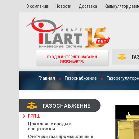
О компании
Новости
Доставка
Калькулятор давл
ГА
ВХОД В ИНТЕРНЕТ-МАГАЗИН
SHOP24ILART.RU
Главная
Газоснабжение
Газорегулятор
ГАЗОСНАБЖЕНИЕ
ГРПШ
Цокольные вводы и
спецотводы
Счетчики газа промышленные