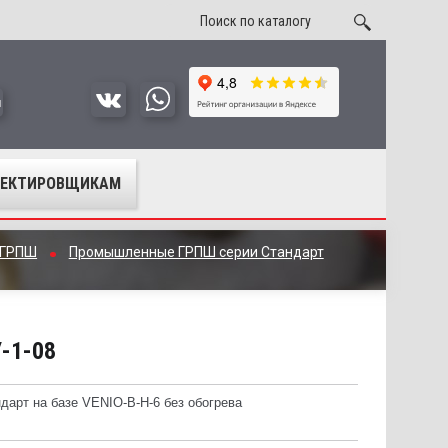
u
ОЕКТИРОВЩИКАМ
 ГРПШ
Промышленные ГРПШ серии Стандарт
У-1-08
арт на базе VENIO-B-H-6 без обогрева