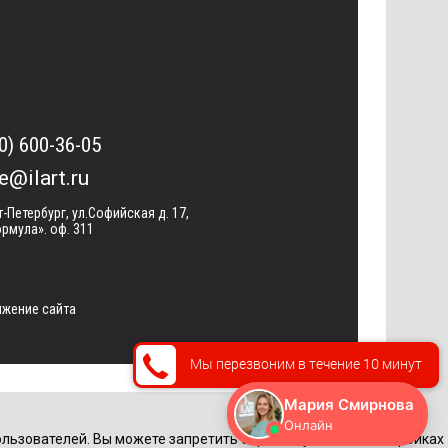
0) 600-36-05
ce@ilart.ru
т-Петербург, ул.Софийская д. 17,
рмула». оф. 311
жение сайта
Мы перезвоним в течение 10 минут
льзователей. Вы можете запретить обработку cookie в настройках