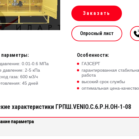
Заказать
Опросный лист
 параметры:
Особенности:
давление: 0.01-0.6 МПа
ГАЗСЕРТ
 давление: 2-5 кПа
гарантированная стабильн
работа
ход газа: 600 м3/ч
высокий срок службы
отовления: 45 дней
оптимальная цена-качество
кие характеристики ГРПШ.VENIO.C.6.Р.Н.ОН-1-08
ание параметра