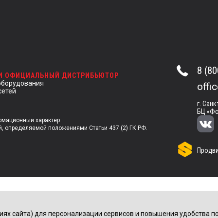
8 (80
 И ОФИЦИАЛЬНЫЙ ДИСТРИБЬЮТОР
оборудования
offi
сетей
г. Санк
БЦ «Фо
ормационный характер
й, определяемой положениями Статьи 437 (2) ГК РФ.
Продви
иях сайта) для персонализации сервисов и повышения удобства по