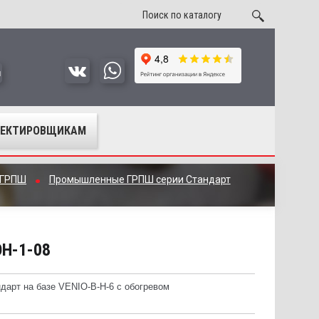
u
ОЕКТИРОВЩИКАМ
 ГРПШ
Промышленные ГРПШ серии Стандарт
ОН-1-08
арт на базе VENIO-B-H-6 с обогревом