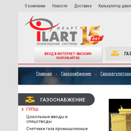
О компании
Новости
Доставка
Калькулятор давл
ГА
ВХОД В ИНТЕРНЕТ-МАГАЗИН
SHOP24ILART.RU
Главная
Газоснабжение
Газорегулятор
ГАЗОСНАБЖЕНИЕ
ГРПШ
Цокольные вводы и
спецотводы
Счетчики газа промышленные