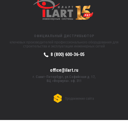
ОФИЦИАЛЬНЫЙ ДИСТРИБЬЮТОР
ключевых производителей профессионального оборудования для
строительства и эксплуатации инженерных сетей
8 (800) 600-36-05
office@ilart.ru
г. Санкт-Петербург, ул.Софийская д. 17,
БЦ «Формула». оф. 311
Продвижение сайта