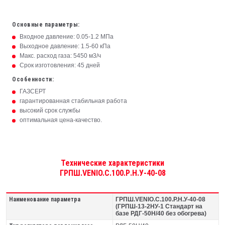
Основные параметры:
Входное давление: 0.05-1.2 МПа
Выходное давление: 1.5-60 кПа
Макс. расход газа: 5450 м3/ч
Срок изготовления: 45 дней
Особенности:
ГАЗСЕРТ
гарантированная стабильная работа
высокий срок службы
оптимальная цена-качество.
Технические характеристики
ГРПШ.VENIO.C.100.Р.Н.У-40-08
Наименование параметра
ГРПШ.VENIO.C.100.Р.Н.У-40-08
(ГРПШ-13-2НУ-1 Стандарт на
базе РДГ-50Н/40 без обогрева)