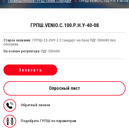
Промышленные ГРПШ серии Стандарт
ГРПШ.VENIO.C.100.Р.Н.У-40-08
ГРПШ.VENIO.C.100.Р.Н.У-40-08
Старое название:
ГРПШ-13-2НУ-1 Стандарт на базе РДГ-50Н/40 без
обогрева
На основе регулятора:
РДГ-50Н/40
Заказать
Опросный лист
Обратный звонок
Подобрать ГРПШ по параметрам