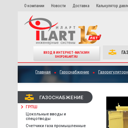
О компании
Новости
Доставка
Калькулятор давл
ГА
ВХОД В ИНТЕРНЕТ-МАГАЗИН
SHOP24ILART.RU
Главная
Газоснабжение
Газорегулятор
ГАЗОСНАБЖЕНИЕ
ГРПШ
Цокольные вводы и
спецотводы
Счетчики газа промышленные