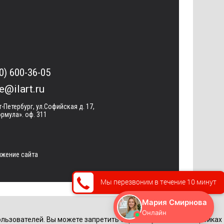
0) 600-36-05
ce@ilart.ru
т-Петербург, ул.Софийская д. 17,
рмула». оф. 311
жение сайта
Мы перезвоним в течение 10 минут
льзователей. Вы можете запретить обработку cookie в настройках