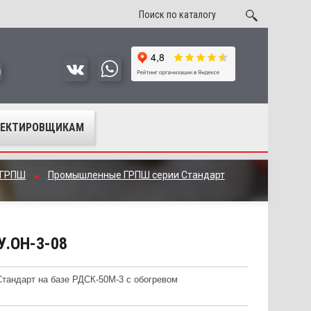
u
ОЕКТИРОВЩИКАМ
 ГРПШ
Промышленные ГРПШ серии Стандарт
У.ОН-3-08
тандарт на базе РДСК-50М-3 с обогревом