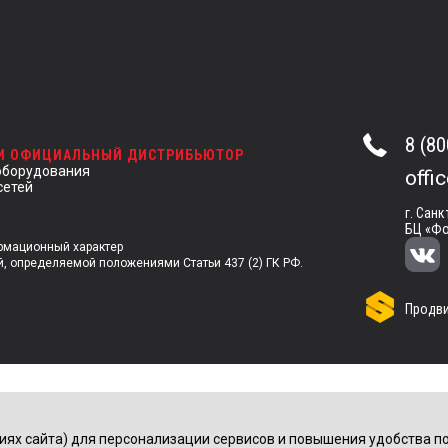
8 (80
 И ОФИЦИАЛЬНЫЙ ДИСТРИБЬЮТОР
оборудования
offi
сетей
г. Санк
БЦ «Фо
ормационный характер
й, определяемой положениями Статьи 437 (2) ГК РФ.
Продви
иях сайта) для персонализации сервисов и повышения удобства по