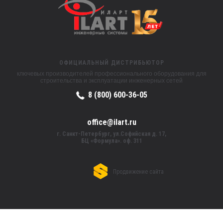
ОФИЦИАЛЬНЫЙ ДИСТРИБЬЮТОР
ключевых производителей профессионального оборудования для
строительства и эксплуатации инженерных сетей
8 (800) 600-36-05
office@ilart.ru
г. Санкт-Петербург, ул.Софийская д. 17,
БЦ «Формула». оф. 311
Продвижение сайта