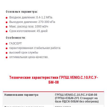
Основные параметры:
Входное давление: 0.4-1.2 МПа
Выходное давление: 270-300 кПа
Макс. расход газа: 1000 м3/ч
Срок изготовления: 45 дней
Особенности:
ГАЗСЕРТ
гарантированная стабильная работа
высокий срок службы
оптимальная цена-качество.
Технические характеристики ГРПШ.VENIO.C.10.P.C.У-
БМ-08
Наименование параметра
ГРПШ.VENIO.C.10.P.C.У-БМ-08
(ГРПШ-03БМ-2У1 Стандарт на
базе РДСК-50БМ без обогрева)