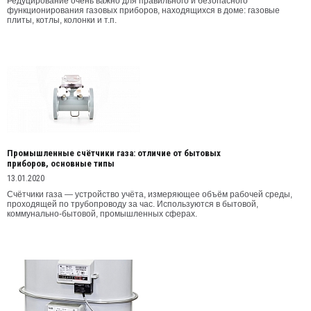
Редуцирование очень важно для правильного и безопасного
функционирования газовых приборов, находящихся в доме: газовые
плиты, котлы, колонки и т.п.
Промышленные счётчики газа: отличие от бытовых
приборов, основные типы
13.01.2020
Счётчики газа — устройство учёта, измеряющее объём рабочей среды,
проходящей по трубопроводу за час. Используются в бытовой,
коммунально-бытовой, промышленных сферах.