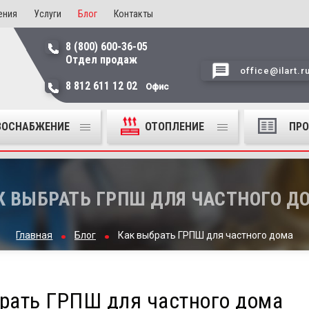
ения
Услуги
Блог
Контакты
8 (800) 600-36-05
Отдел продаж
office@ilart.r
8 812 611 12 02
Офис
ЗОСНАБЖЕНИЕ
ОТОПЛЕНИЕ
ПР
К ВЫБРАТЬ ГРПШ ДЛЯ ЧАСТНОГО Д
Главная
Блог
Как выбрать ГРПШ для частного дома
рать ГРПШ для частного дома