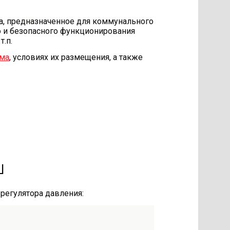
а, предназначенное для коммунального
о и безопасного функционирования
т.п.
ома
, условиях их размещения, а также
Ш
регулятора давления: