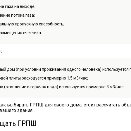
е газа на выходе;
ение потока газа;
льную пропускную способность;
азмещения счетчика.
д:
ный дом (при условии проживания одного человека) используется 
овой плиты расходуется примерно 1,5 м3/час;
ла (отопление и горячая вода) используется примерно 3 м3/час.
как выбирать ГРПШ для своего дома, стоит рассчитать объ
 вашего здания.
ещать ГРПШ