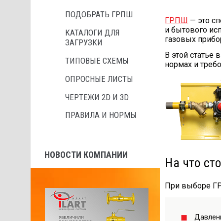
ПОДОБРАТЬ ГРПШ
ГРПШ
— это с
и бытового ис
КАТАЛОГИ ДЛЯ
газовых прибор
ЗАГРУЗКИ
В этой статье 
ТИПОВЫЕ СХЕМЫ
нормах и требо
ОПРОСНЫЕ ЛИСТЫ
ЧЕРТЕЖИ 2D И 3D
ПРАВИЛА И НОРМЫ
НОВОСТИ КОМПАНИИ
На что ст
При выборе ГР
Давлени