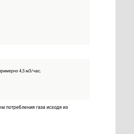
примерно 4,5 м3/час;
ем потребления газа исходя из