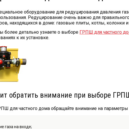
пециальное оборудование для редуцирования давления газ
пользования. Редуцирование очень важно для правильног
ов, находящихся в доме: газовые плиты, котлы, колонки и 
вы более детально узнаете о выборе
ГРПШ для частного д
ваниях к их установке.
оит обратить внимание при выборе ГРП
ПШ для частного дома обращайте внимание на параметры 
е газа на входе;