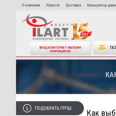
О компании
Новости
Доставка
Калькулятор давл
ГА
ВХОД В ИНТЕРНЕТ-МАГАЗИН
SHOP24ILART.RU
КА
ПОДОБРАТЬ ГРПШ
Как выб