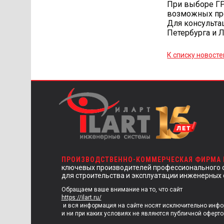
При выборе ГР
возможных про
Для консультац
Петербурга и 
К списку новосте
ПРОИЗВОДСТВЕННО-КОММЕРЧЕСКАЯ ФИРМА
ключевых производителей профессионального 
для строительства и эксплуатации инженерных 
Обращаем ваше внимание на то, что сайт
https://ilart.ru/
и вся информация на сайте носят исключительно инф
и ни при каких условиях не являются публичной оферто