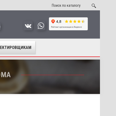
u
ОЕКТИРОВЩИКАМ
ОМА