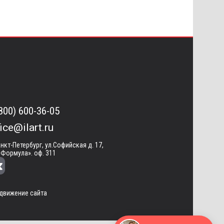
(800) 600-36-05
fice@ilart.ru
анкт-Петербург, ул.Софийская д. 17,
«Формула». оф. 311
движение сайта