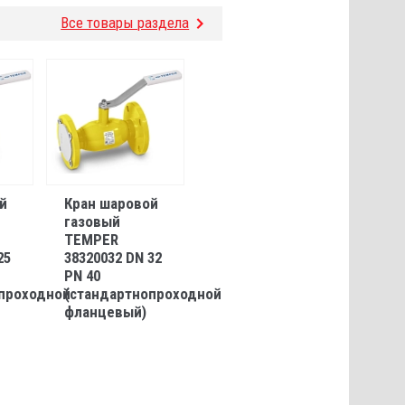
Все товары раздела
й
Кран шаровой
газовый
TEMPER
25
38320032 DN 32
PN 40
проходной
(стандартнопроходной
фланцевый)