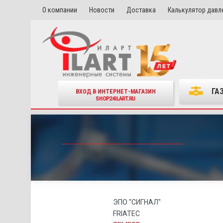
О компании
Новости
Доставка
Калькулятор давл
ГА
ВХОД В ИНТЕРНЕТ-МАГАЗИН
SHOP24ILART.RU
ЭПО "СИГНАЛ"
FRIATEC