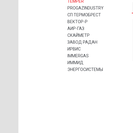
TEMPER
PROGAZINDUSTRY
СП ТЕРМОБРЕСТ
ВЕКТОР-Р
АИР-ГАЗ
СКАЙМЕТР
ЗАВОД РАДАН
ИРВИС
IMMERGAS
ИММИД
ЭНЕРГОСИСТЕМЫ