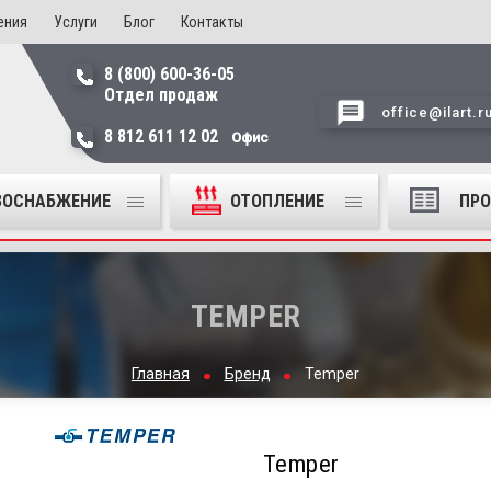
ения
Услуги
Блог
Контакты
8 (800) 600-36-05
Отдел продаж
office@ilart.r
8 812 611 12 02
Офис
ЗОСНАБЖЕНИЕ
ОТОПЛЕНИЕ
ПР
TEMPER
Главная
Бренд
Temper
Temper