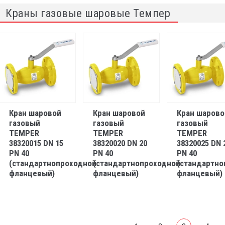
Краны газовые шаровые Темпер
Кран шаровой
Кран шаровой
Кран шарово
газовый
газовый
газовый
TEMPER
TEMPER
TEMPER
38320015 DN 15
38320020 DN 20
38320025 DN 
PN 40
PN 40
PN 40
(стандартнопроходной
(стандартнопроходной
(стандартно
фланцевый)
фланцевый)
фланцевый)