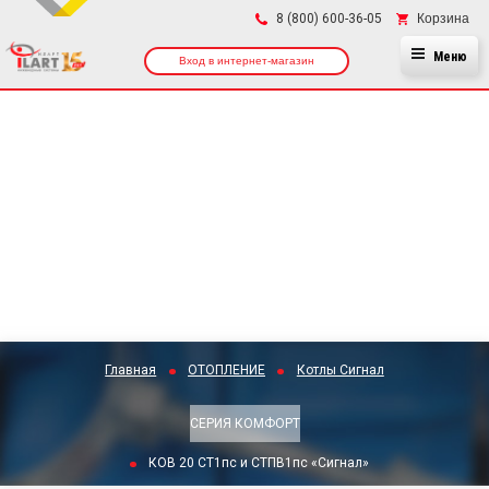
×
Корзина
8 (800) 600-36-05
Меню
Вход в интернет-магазин
Главная
ОТОПЛЕНИЕ
Котлы Сигнал
СЕРИЯ КОМФОРТ
КОВ 20 СТ1пс и СТПВ1пс «Сигнал»