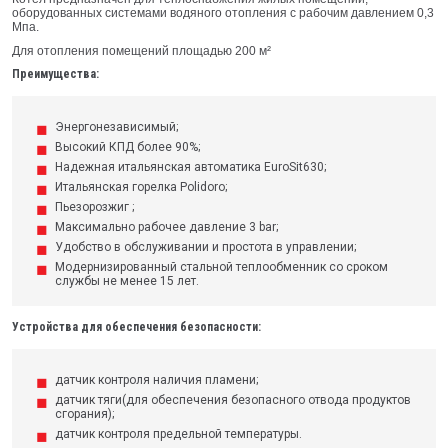
оборудованных системами водяного отопления с рабочим давлением 0,3
Мпа.
Для отопления помещений площадью 200 м²
Преимущества:
Энергонезависимый;
Высокий КПД более 90%;
Надежная итальянская автоматика EuroSit630;
Итальянская горелка Polidoro;
Пьезорозжиг ;
Максимально рабочее давление 3 bar;
Удобство в обслуживании и простота в управлении;
Модернизированный стальной теплообменник со сроком
службы не менее 15 лет.
Устройства для обеспечения безопасности:
датчик контроля наличия пламени;
датчик тяги(для обеспечения безопасного отвода продуктов
сгорания);
датчик контроля предельной температуры.