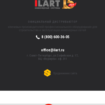
ОФИЦИАЛЬНЫЙ ДИСТРИБЬЮТОР
ключевых производителей профессионального оборудования для
строительства и эксплуатации инженерных сетей
8 (800) 600-36-05
office@ilart.ru
г. Санкт-Петербург, ул.Софийская д. 17,
БЦ «Формула». оф. 311
Продвижение сайта