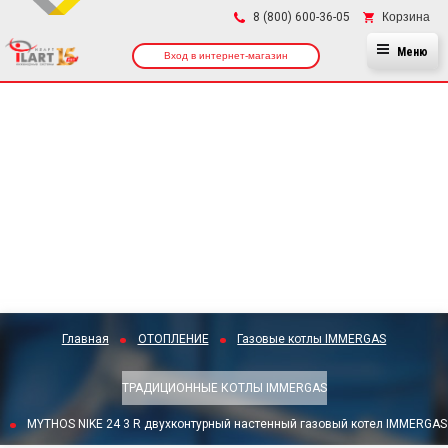
×
Корзина
8 (800) 600-36-05
Меню
Вход в интернет-магазин
Главная
ОТОПЛЕНИЕ
Газовые котлы IMMERGAS
ТРАДИЦИОННЫЕ КОТЛЫ IMMERGAS
MYTHOS NIKE 24 3 R двухконтурный настенный газовый котел IMMERGAS