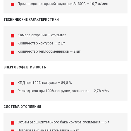
Производство горячей воды при Δt 30°C — 10,7 л/мин
ТЕХНИЧЕСКИЕ ХАРАКТЕРИСТИКИ
Камера сгорания — открытая
Количество контуров — 2 шт
Количество теплообменников — 2 шт
ЭНЕРГОЭФФЕКТИВНОСТЬ
КПД при 100% нагрузке — 89,8 %
Расход газа при 100% нагрузке, отопление — 2,78 м³/ч
СИСТЕМА ОТОПЛЕНИЯ
Объем расширительного бака контура отопления — 6 л
Погодозависимая автоматика — нет