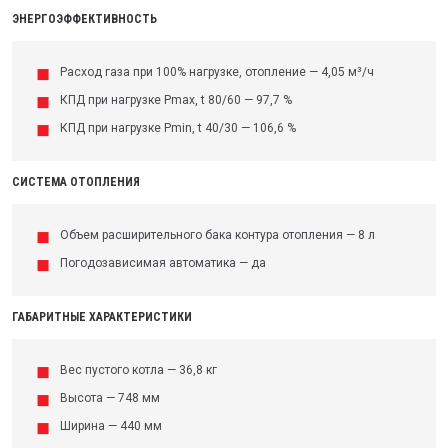
ЭНЕРГОЭФФЕКТИВНОСТЬ
Расход газа при 100% нагрузке, отопление — 4,05 м³/ч
КПД при нагрузке Pmax, t 80/60 — 97,7 %
КПД при нагрузке Pmin, t 40/30 — 106,6 %
СИСТЕМА ОТОПЛЕНИЯ
Объем расширительного бака контура отопления — 8 л
Погодозависимая автоматика — да
ГАБАРИТНЫЕ ХАРАКТЕРИСТИКИ
Вес пустого котла — 36,8 кг
Высота — 748 мм
Ширина — 440 мм