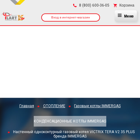
×
Корзина
8 (800) 600-36-05
Меню
Вход в интернет-магазин
Главная
ОТОПЛЕНИЕ
Газовые котлы IMMERGAS
КОНДЕНСАЦИОННЫЕ КОТЛЫ IMMERGAS
Настенный одноконтурный газовый котел VICTRIX TERA V2 35 PLUS
бренда IMMERGAS