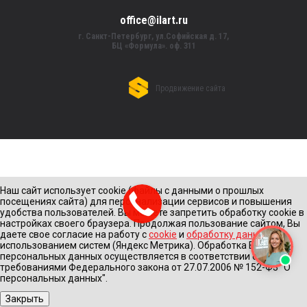
office@ilart.ru
г. Санкт-Петербург, ул.Софийская д. 17,
БЦ «Формула». оф. 311
Продвижение сайта
Наш сайт использует cookie (файлы с данными о прошлых
посещениях сайта) для персонализации сервисов и повышения
удобства пользователей. Вы можете запретить обработку cookie в
настройках своего браузера. Продолжая пользование сайтом, Вы
даете свое согласие на работу с
cookie
и
обработку данных
с
использованием систем (Яндекс Метрика). Обработка Ваших
персональных данных осуществляется в соответствии с
требованиями Федерального закона от 27.07.2006 № 152-Ф3 "О
персональных данных".
Закрыть