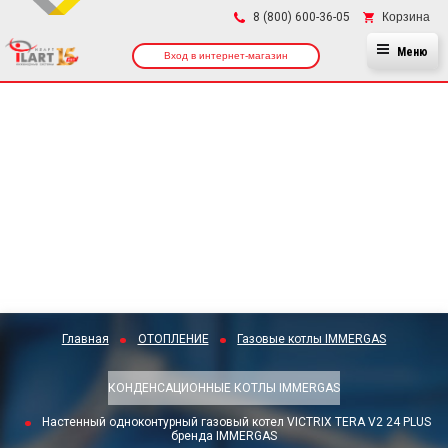
×
Корзина
8 (800) 600-36-05
Меню
Вход в интернет-магазин
Главная
ОТОПЛЕНИЕ
Газовые котлы IMMERGAS
КОНДЕНСАЦИОННЫЕ КОТЛЫ IMMERGAS
Настенный одноконтурный газовый котел VICTRIX TERA V2 24 PLUS
бренда IMMERGAS