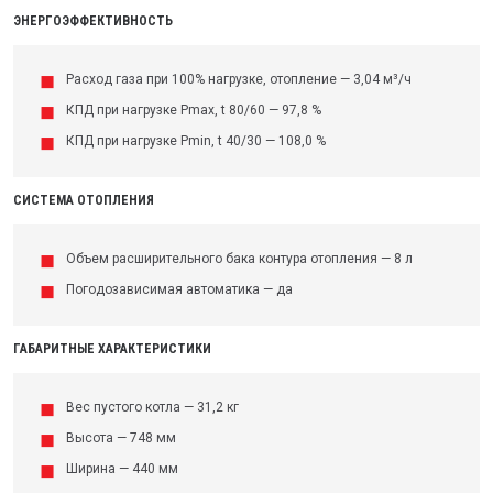
ЭНЕРГОЭФФЕКТИВНОСТЬ
Расход газа при 100% нагрузке, отопление — 3,04 м³/ч
КПД при нагрузке Pmax, t 80/60 — 97,8 %
КПД при нагрузке Pmin, t 40/30 — 108,0 %
СИСТЕМА ОТОПЛЕНИЯ
Объем расширительного бака контура отопления — 8 л
Погодозависимая автоматика — да
ГАБАРИТНЫЕ ХАРАКТЕРИСТИКИ
Вес пустого котла — 31,2 кг
Высота — 748 мм
Ширина — 440 мм