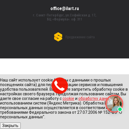
office@ilart.ru
г. Санкт-Петербург, ул.Софийская д. 17,
БЦ «Формула». оф. 311
Продвижение сайта
Наш сайт использует cookie (файлы с данными о прошлых
посещениях сайта) для персонализации сервисов и повышения
удобства пользователей. Вы можете запретить обработку cookie в
настройках своего браузера. Продолжая пользование сайтом, Вы
даете свое согласие на работу с
cookie
и
обработку данных
с
использованием систем (Яндекс Метрика). Обработка Ваших
персональных данных осуществляется в соответствии с
требованиями Федерального закона от 27.07.2006 № 152-Ф3 "О
персональных данных".
Закрыть