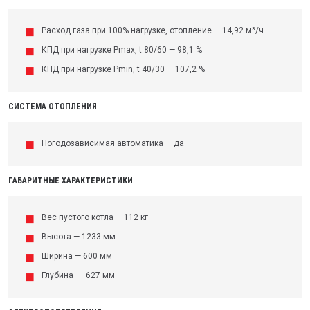
Расход газа при 100% нагрузке, отопление — 14,92 м³/ч
КПД при нагрузке Pmax, t 80/60 — 98,1 %
КПД при нагрузке Pmin, t 40/30 — 107,2 %
СИСТЕМА ОТОПЛЕНИЯ
Погодозависимая автоматика — да
ГАБАРИТНЫЕ ХАРАКТЕРИСТИКИ
Вес пустого котла — 112 кг
Высота — 1233 мм
Ширина — 600 мм
Глубина — 627 мм