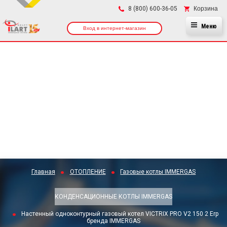
×
Корзина
8 (800) 600-36-05
Меню
Вход в интернет-магазин
Главная
ОТОПЛЕНИЕ
Газовые котлы IMMERGAS
КОНДЕНСАЦИОННЫЕ КОТЛЫ IMMERGAS
Настенный одноконтурный газовый котел VICTRIX PRO V2 150 2 Erp
бренда IMMERGAS