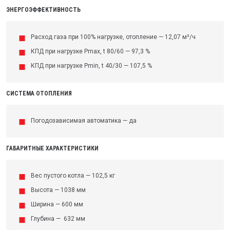
ЭНЕРГОЭФФЕКТИВНОСТЬ
Расход газа при 100% нагрузке, отопление — 12,07 м³/ч
КПД при нагрузке Pmax, t 80/60 — 97,3 %
КПД при нагрузке Pmin, t 40/30 — 107,5 %
СИСТЕМА ОТОПЛЕНИЯ
Погодозависимая автоматика — да
ГАБАРИТНЫЕ ХАРАКТЕРИСТИКИ
Вес пустого котла — 102,5 кг
Высота — 1038 мм
Ширина — 600 мм
Глубина — 632 мм