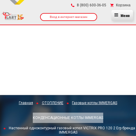
×
Корзина
8 (800) 600-36-05
Меню
Вход в интернет-магазин
Главная
ОТОПЛЕНИЕ
Газовые котлы IMMERGAS
КОНДЕНСАЦИОННЫЕ КОТЛЫ IMMERGAS
Настенный одноконтурный газовый котел VICTRIX PRO 120 2 Erp бренда
IMMERGAS