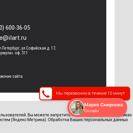
0) 600-36-05
ce@ilart.ru
т-Петербург, ул.Софийская д. 17,
рмула». оф. 311
жение сайта
Мы перезвоним в течение 10 минут
льзователей. Вы можете запретить обработку cookie в настройках
истем (Яндекс Метрика). Обработка Ваших персональных данных