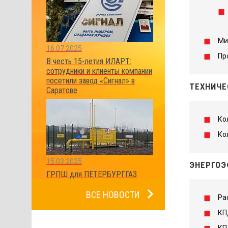
Ми
16.07.2025
Пр
В честь 15-летия ИЛАРТ:
сотрудники и клиенты компании
посетили завод «Сигнал» в
ТЕХНИЧЕ
Саратове
Ко
Ко
15.03.2025
ЭНЕРГОЭ
ГРПШ для ПЕТЕРБУРГГАЗ
ВСЕ НОВОСТИ
Ра
КП
КП