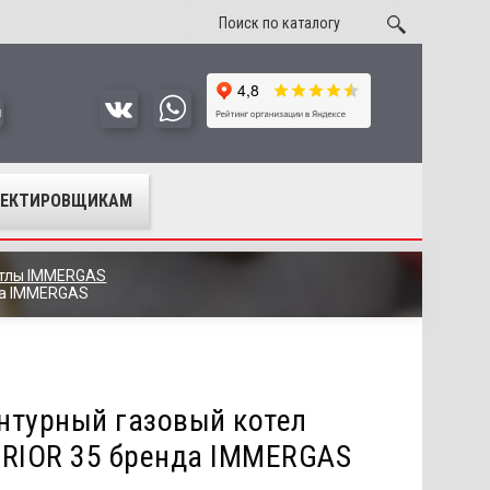
u
ОЕКТИРОВЩИКАМ
отлы IMMERGAS
да IMMERGAS
нтурный газовый котел
ERIOR 35 бренда IMMERGAS