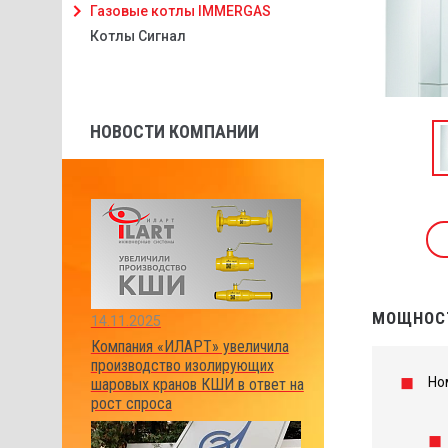
Газовые котлы IMMERGAS
Котлы Сигнал
НОВОСТИ КОМПАНИИ
МОЩНОСТ
14.11.2025
Компания «ИЛАРТ» увеличила
производство изолирующих
Но
шаровых кранов КШИ в ответ на
рост спроса