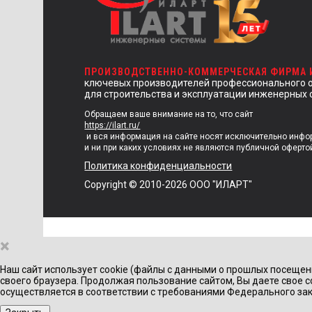
ПРОИЗВОДСТВЕННО-КОММЕРЧЕСКАЯ ФИРМА
ключевых производителей профессионального 
для строительства и эксплуатации инженерных 
Обращаем ваше внимание на то, что сайт
https://ilart.ru/
и вся информация на сайте носят исключительно инф
и ни при каких условиях не являются публичной оферто
Политика конфиденциальности
Copyright © 2010-2026 ООО "ИЛАРТ"
×
Наш сайт использует cookie (файлы с данными о прошлых посещен
своего браузера. Продолжая пользование сайтом, Вы даете свое с
осуществляется в соответствии с требованиями Федерального зак