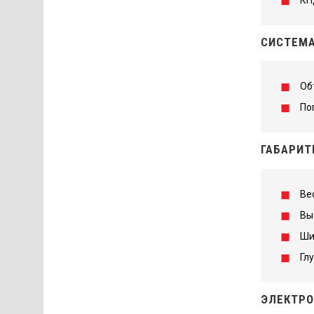
СИСТЕМА
Об
По
ГАБАРИТ
Вес
Вы
Ши
Гл
ЭЛЕКТРО