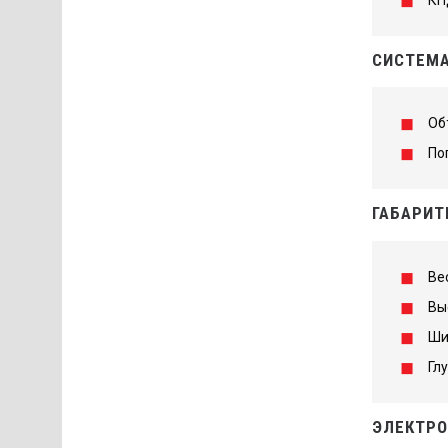
СИСТЕМА
Об
По
ГАБАРИТ
Вес
Вы
Ши
Гл
ЭЛЕКТРО