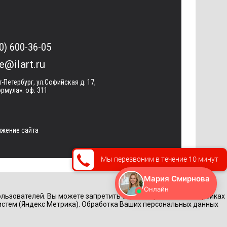
0) 600-36-05
ce@ilart.ru
т-Петербург, ул.Софийская д. 17,
рмула». оф. 311
жение сайта
Мы перезвоним в течение 10 минут
льзователей. Вы можете запретить обработку cookie в настройках
истем (Яндекс Метрика). Обработка Ваших персональных данных