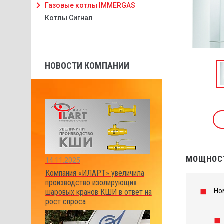
Газовые котлы IMMERGAS
Котлы Сигнал
НОВОСТИ КОМПАНИИ
МОЩНОСТ
14.11.2025
Компания «ИЛАРТ» увеличила
производство изолирующих
Но
шаровых кранов КШИ в ответ на
рост спроса