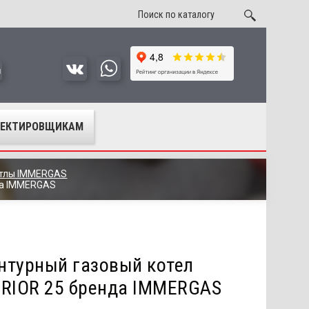
u
ОЕКТИРОВЩИКАМ
отлы IMMERGAS
да IMMERGAS
нтурный газовый котел
ERIOR 25 бренда IMMERGAS