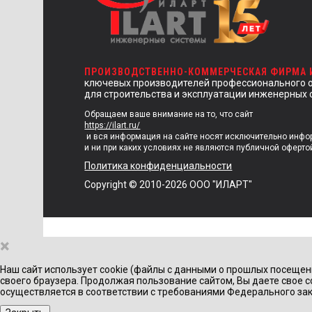
ПРОИЗВОДСТВЕННО-КОММЕРЧЕСКАЯ ФИРМА
ключевых производителей профессионального 
для строительства и эксплуатации инженерных 
Обращаем ваше внимание на то, что сайт
https://ilart.ru/
и вся информация на сайте носят исключительно инф
и ни при каких условиях не являются публичной оферто
Политика конфиденциальности
Copyright © 2010-2026 ООО "ИЛАРТ"
×
Наш сайт использует cookie (файлы с данными о прошлых посещен
своего браузера. Продолжая пользование сайтом, Вы даете свое с
осуществляется в соответствии с требованиями Федерального зак