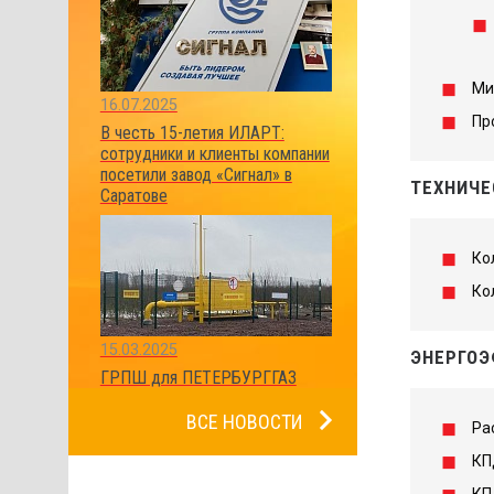
Ми
16.07.2025
Пр
В честь 15-летия ИЛАРТ:
сотрудники и клиенты компании
посетили завод «Сигнал» в
ТЕХНИЧЕ
Саратове
Ко
Ко
15.03.2025
ЭНЕРГОЭ
ГРПШ для ПЕТЕРБУРГГАЗ
ВСЕ НОВОСТИ
Ра
КП
КП