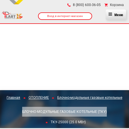
×
Корзина
8 (800) 600-36-05
Меню
Вход в интернет-магазин
Главная
ОТОПЛЕНИЕ
Блочно-модульные газовые котельные
БЛОЧНО-МОДУЛЬНЫЕ ГАЗОВЫЕ КОТЕЛЬНЫЕ (ТКУ)
ТКУ-25000 (25.0 МВт)