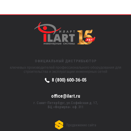
ОФИЦИАЛЬНЫЙ ДИСТРИБЬЮТОР
ключевых производителей профессионального оборудования для
строительства и эксплуатации инженерных сетей
8 (800) 600-36-05
office@ilart.ru
г. Санкт-Петербург, ул.Софийская д. 17,
БЦ «Формула». оф. 311
Продвижение сайта