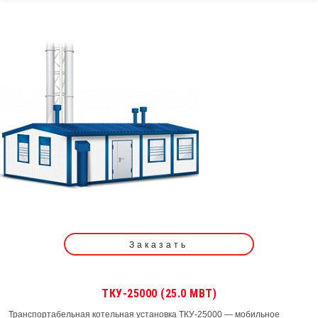
Заказать
ТКУ-25000 (25.0 МВТ)
Транспортабельная котельная установка ТКУ-25000 — мобильное