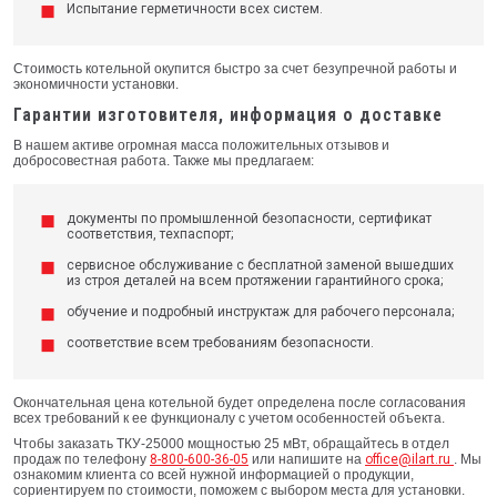
Испытание герметичности всех систем.
Стоимость котельной окупится быстро за счет безупречной работы и
экономичности установки.
Гарантии изготовителя, информация о доставке
В нашем активе огромная масса положительных отзывов и
добросовестная работа. Также мы предлагаем:
документы по промышленной безопасности, сертификат
соответствия, техпаспорт;
сервисное обслуживание с бесплатной заменой вышедших
из строя деталей на всем протяжении гарантийного срока;
обучение и подробный инструктаж для рабочего персонала;
соответствие всем требованиям безопасности.
Окончательная цена котельной будет определена после согласования
всех требований к ее функционалу с учетом особенностей объекта.
Чтобы заказать ТКУ-25000 мощностью 25 мВт, обращайтесь в отдел
продаж по телефону
8-800-600-36-05
или напишите на
office@ilart.ru
. Мы
ознакомим клиента со всей нужной информацией о продукции,
сориентируем по стоимости, поможем с выбором места для установки.