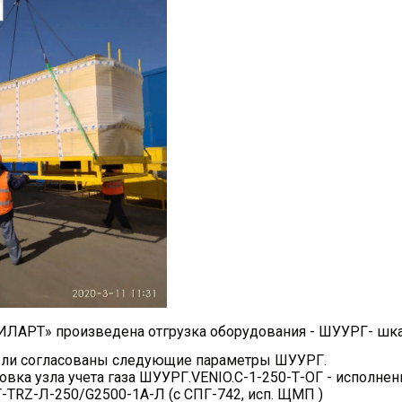
ИЛАРТ» произведена отгрузка оборудования - ШУУРГ- шкафн
ыли согласованы следующие параметры ШУУРГ.
вка узла учета газа ШУУРГ.VENIO.С-1-250-Т-ОГ - исполнени
Г-TRZ-Л-250/G2500-1А-Л (с СПГ-742, исп. ЩМП )