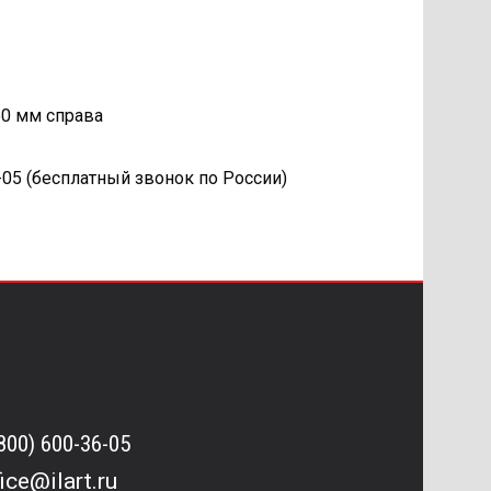
50 мм справа
05 (бесплатный звонок по России)
(800) 600-36-05
fice@ilart.ru