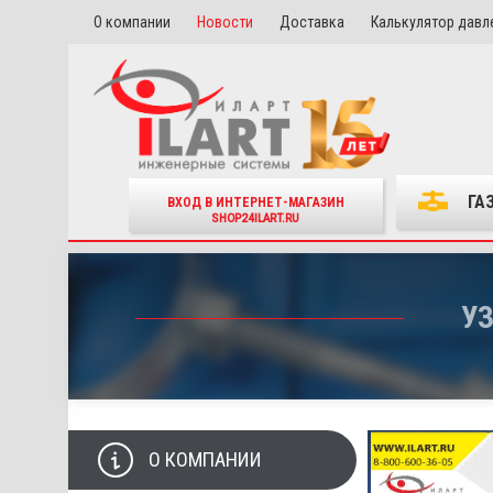
О компании
Новости
Доставка
Калькулятор давл
ГА
ВХОД В ИНТЕРНЕТ-МАГАЗИН
SHOP24ILART.RU
УЗ
О КОМПАНИИ