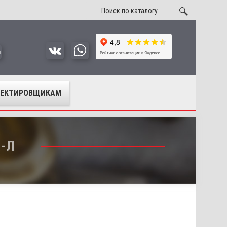
u
ОЕКТИРОВЩИКАМ
А-Л