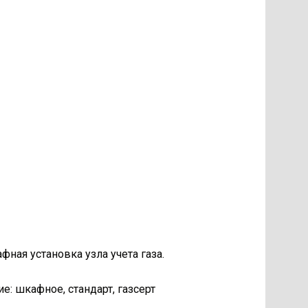
ая установка узла учета газа.
е: шкафное, стандарт, газсерт