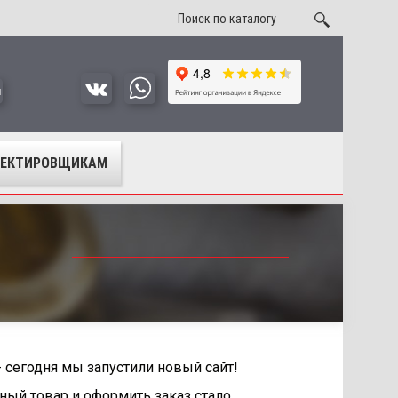
u
ОЕКТИРОВЩИКАМ
 сегодня мы запустили новый сайт!
ный товар и оформить заказ стало