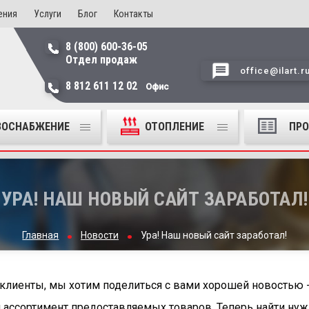
ения
Услуги
Блог
Контакты
8 (800) 600-36-05
Отдел продаж
office@ilart.r
8 812 611 12 02
Офис
ЗОСНАБЖЕНИЕ
ОТОПЛЕНИЕ
ПР
УРА! НАШ НОВЫЙ САЙТ ЗАРАБОТАЛ!
Главная
Новости
Ура! Наш новый сайт заработал!
клиенты, мы хотим поделиться с вами хорошей новостью -
ассортимент предоставляемых товаров. Теперь найти нуж