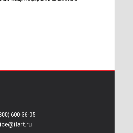
(800) 600-36-05
fice@ilart.ru