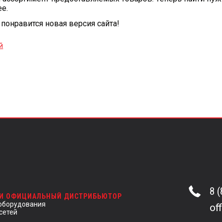
е.
понравится новая версия сайта!
й
8 
 И ОФИЦИАЛЬНЫЙ ДИСТРИБЬЮТОР
оборудования
of
сетей