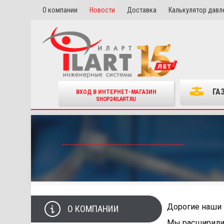
О компании
Новости
Доставка
Калькулятор давл
ГА
ВХОД В ИНТЕРНЕТ-МАГАЗИН
SHOP24ILART.RU
Дорогие наши 
О КОМПАНИИ
Мы расширили 