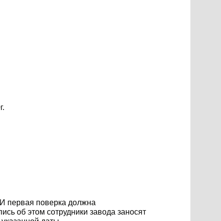
г.
 И первая поверка должна
пись об этом сотрудники завода заносят