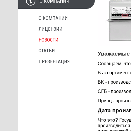
О КОМПАНИИ
О КОМПАНИИ
ЛИЦЕНЗИИ
НОВОСТИ
СТАТЬИ
Уважаемые 
ПРЕЗЕНТАЦИЯ
Сообщаем, что 
В ассортименте
BK - производ
СГБ - произво
Принц - произ
Дата произ
Что это?
Госу
производиться 