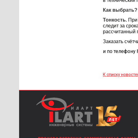
в технический 
Как выбрать?
Тонкость.
При 
следит за срок
рассчитанный 
Заказать счётч
и по телефону 
К списку новосте