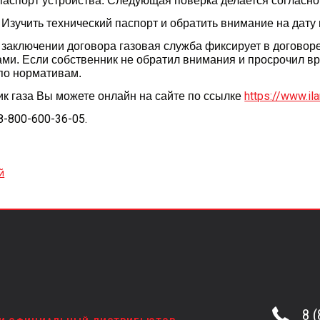
паспорт устройства. Следующая поверка делается согласно
Изучить технический паспорт и обратить внимание на дат
заключении договора газовая служба фиксирует в договоре
ами. Если собственник не обратил внимания и просрочил вре
по нормативам.
https://www.il
ик газа Вы можете онлайн на сайте по ссылке
8-800-600-36-05.
й
8 