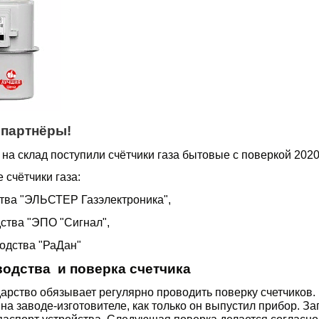
партнёры!
на склад поступили счётчики газа бытовые с поверкой 2020
 счётчики газа:
ства "ЭЛЬСТЕР Газэлектроника",
дства "ЭПО "Сигнал",
водства "РаДан"
водства и поверка счетчика
дарство обязывает регулярно проводить поверку счетчиков.
на заводе-изготовителе, как только он выпустил прибор. За