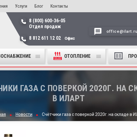
ения
Услуги
Блог
Контакты
8 (800) 600-36-05
Отдел продаж
office@ilart.r
8 812 611 12 02
Офис
ЗОСНАБЖЕНИЕ
ОТОПЛЕНИЕ
ПР
ИКИ ГАЗА С ПОВЕРКОЙ 2020Г. НА 
В ИЛАРТ
ная
Новости
Счётчики газа с поверкой 2020г. на складе в 