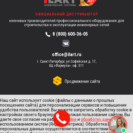
ОФИЦИАЛЬНЫЙ ДИСТРИБЬЮТОР
ключевых производителей профессионального оборудования для
строительства и эксплуатации инженерных сетей
8 (800) 600-36-05
office@ilart.ru
г. Санкт-Петербург, ул.Софийская д. 17,
БЦ «Формула». оф. 311
Продвижение сайта
Наш сайт использует cookie (файлы с данными о прошлых
посещениях сайта) для персонализации сервисов и повышения
удобства пользователей. Вы можете запретить обработку cookie в
настройках своего браузера. Продолжая пользование сайтом, Вы
даете свое согласие на работу с
cookie
и
обработку данных
с
использованием систем (Яндекс Метрика). Обработка Ваших
персональных данных осуществляется в соответствии с