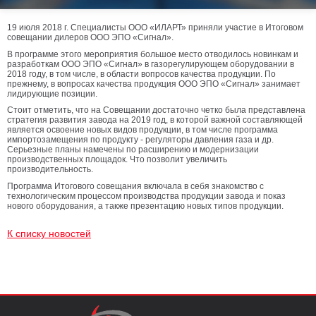
19 июля 2018 г. Специалисты ООО «ИЛАРТ» приняли участие в Итоговом
совещании дилеров ООО ЭПО «Сигнал».
В программе этого мероприятия большое место отводилось новинкам и
разработкам ООО ЭПО «Сигнал» в газорегулирующем оборудовании в
2018 году, в том числе, в области вопросов качества продукции. По
прежнему, в вопросах качества продукция ООО ЭПО «Сигнал» занимает
лидирующие позиции.
Стоит отметить, что на Совещании достаточно четко была представлена
стратегия развития завода на 2019 год, в которой важной составляющей
является освоение новых видов продукции, в том числе программа
импортозамещения по продукту - регуляторы давления газа и др.
Серьезные планы намечены по расширению и модернизации
производственных площадок. Что позволит увеличить
производительность.
Программа Итогового совещания включала в себя знакомство с
технологическим процессом производства продукции завода и показ
нового оборудования, а также презентацию новых типов продукции.
К списку новостей